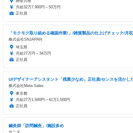
神奈川県
月給32万7,900円～50万円
正社員
「モクモク取り組める確認作業!」/雑貨製品の仕上げチェック/月収3
株式会社SNJAPAN
埼玉県
月給27万円～34万円
正社員
UIデザイナーアシスタント「残業少なめ」正社員/センスを活かした
株式会社Meta Sales
東京都
月給27万1,500円～41万1,500円
正社員
鍼灸師「訪問鍼灸」/施設多め
サニタ