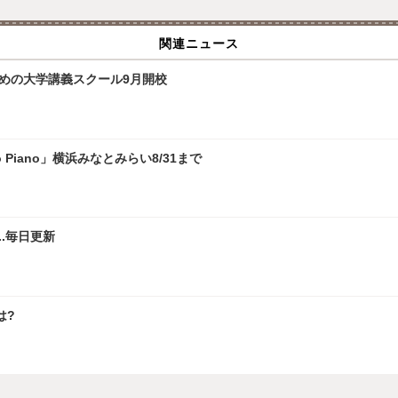
関連ニュース
ための大学講義スクール9月開校
 Piano」横浜みなとみらい8/31まで
.毎日更新
は?