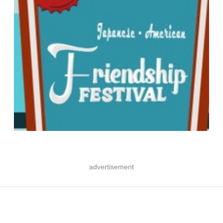
advertisement