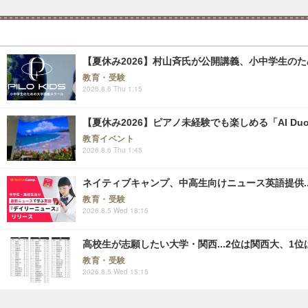
【夏休み2026】村山斉氏が公開講義、小中学生の
教育・受験
2026.8.6 Thu 1:15
【夏休み2026】ピアノ未経験でも楽しめる「AI Duo
教育イベント
2026.8.6 Thu 1:45
ネイティブキャンプ、中高生向けニュース英語提供..
教育・受験
2026.8.5 Wed 18:15
高校生が志願したい大学・関西...2位は関西大、1位
教育・受験
2026.8.5 Wed 15:15