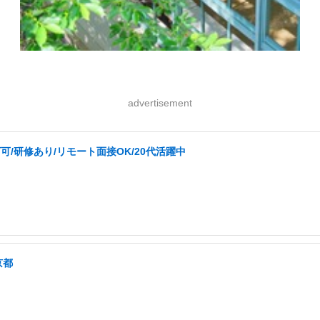
advertisement
可/研修あり/リモート面接OK/20代活躍中
京都