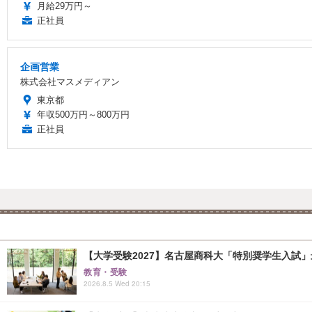
月給29万円～
正社員
企画営業
株式会社マスメディアン
東京都
年収500万円～800万円
正社員
【大学受験2027】名古屋商科大「特別奨学生入試」
教育・受験
2026.8.5 Wed 20:15