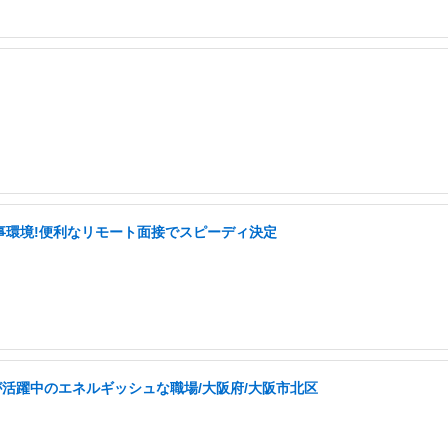
事環境!便利なリモート面接でスピーディ決定
が活躍中のエネルギッシュな職場/大阪府/大阪市北区