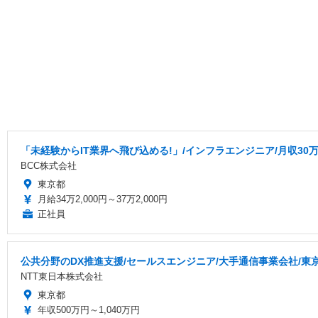
「未経験からIT業界へ飛び込める!」/インフラエンジニア/月収30万
BCC株式会社
東京都
月給34万2,000円～37万2,000円
正社員
公共分野のDX推進支援/セールスエンジニア/大手通信事業会社/東
NTT東日本株式会社
東京都
年収500万円～1,040万円