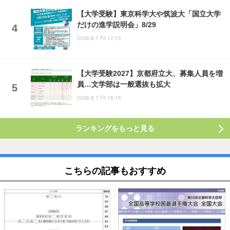
【大学受験】東京科学大や筑波大「国立大学
だけの進学説明会」8/29
2026.8.7 Fri 17:15
【大学受験2027】京都府立大、募集人員を増
員…文学部は一般選抜も拡大
2026.8.7 Fri 16:15
ランキングをもっと見る
こちらの記事もおすすめ