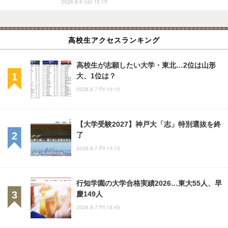
2026.8.8 Sat 15:15
高校生アクセスランキング
高校生が志願したい大学・東北…2位は山形
大、1位は？
2026.8.7 Fri 10:15
【大学受験2027】神戸大「志」特別選抜を終
了
2026.8.7 Fri 13:15
行知学園の大学合格実績2026…東大55人、早
慶149人
2026.8.7 Fri 18:45