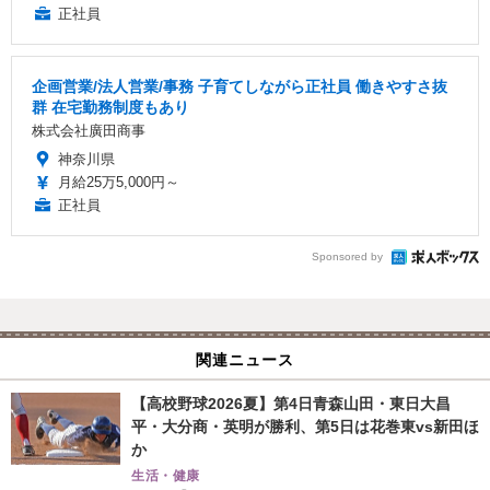
正社員
企画営業/法人営業/事務 子育てしながら正社員 働きやすさ抜
群 在宅勤務制度もあり
株式会社廣田商事
神奈川県
月給25万5,000円～
正社員
Sponsored by
関連ニュース
【高校野球2026夏】第4日青森山田・東日大昌
平・大分商・英明が勝利、第5日は花巻東vs新田ほ
か
生活・健康