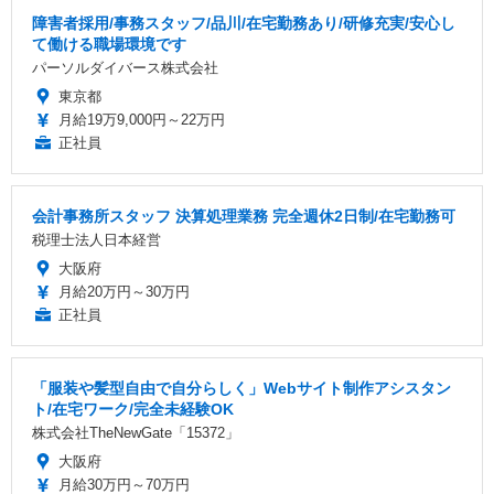
障害者採用/事務スタッフ/品川/在宅勤務あり/研修充実/安心し
て働ける職場環境です
パーソルダイバース株式会社
東京都
月給19万9,000円～22万円
正社員
会計事務所スタッフ 決算処理業務 完全週休2日制/在宅勤務可
税理士法人日本経営
大阪府
月給20万円～30万円
正社員
「服装や髪型自由で自分らしく」Webサイト制作アシスタン
ト/在宅ワーク/完全未経験OK
株式会社TheNewGate「15372」
大阪府
月給30万円～70万円