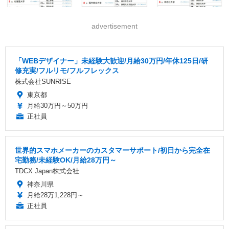
advertisement
「WEBデザイナー」未経験大歓迎/月給30万円/年休125日/研
修充実/フルリモ/フルフレックス
株式会社SUNRISE
東京都
月給30万円～50万円
正社員
世界的スマホメーカーのカスタマーサポート/初日から完全在
宅勤務/未経験OK/月給28万円～
TDCX Japan株式会社
神奈川県
月給28万1,228円～
正社員