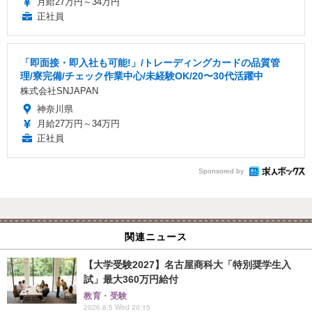
月給27万円～34万円
正社員
「即面接・即入社も可能!」/トレーディングカードの品質管
理/寮完備/チェック作業中心/未経験OK/20〜30代活躍中
株式会社SNJAPAN
神奈川県
月給27万円～34万円
正社員
Sponsored by
関連ニュース
【大学受験2027】名古屋商科大「特別奨学生入
試」最大360万円給付
教育・受験
2026.8.5 Wed 20:15