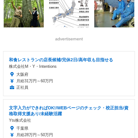
advertisement
和食レストランの店長候補/完休2日/高年収も目指せる
株式会社M・Y・Intentions
大阪府
月給31万円～60万円
正社員
文字入力ができればOK!/WEBページのチェック・校正担当/資
格取得支援あり/未経験活躍
Yts株式会社
千葉県
月給28万円～50万円