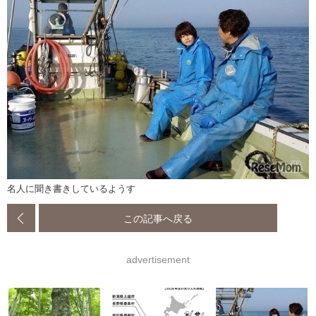
名人に聞き書きしているようす
この記事へ戻る
advertisement