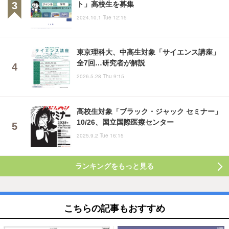
ト」高校生を募集
2024.10.1 Tue 12:15
東京理科大、中高生対象「サイエンス講座」
全7回…研究者が解説
2026.5.28 Thu 9:15
高校生対象「ブラック・ジャック セミナー」
10/26、国立国際医療センター
2025.9.2 Tue 16:15
ランキングをもっと見る
こちらの記事もおすすめ