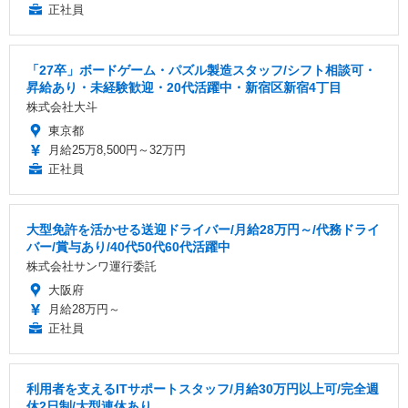
正社員
「27卒」ボードゲーム・パズル製造スタッフ/シフト相談可・
昇給あり・未経験歓迎・20代活躍中・新宿区新宿4丁目
株式会社大斗
東京都
月給25万8,500円～32万円
正社員
大型免許を活かせる送迎ドライバー/月給28万円～/代務ドライ
バー/賞与あり/40代50代60代活躍中
株式会社サンワ運行委託
大阪府
月給28万円～
正社員
利用者を支えるITサポートスタッフ/月給30万円以上可/完全週
休2日制/大型連休あり