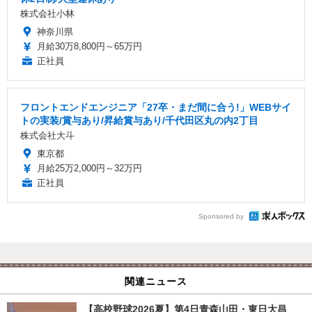
株式会社小林
神奈川県
月給30万8,800円～65万円
正社員
フロントエンドエンジニア「27卒・まだ間に合う!」WEBサイ
トの実装/賞与あり/昇給賞与あり/千代田区丸の内2丁目
株式会社大斗
東京都
月給25万2,000円～32万円
正社員
Sponsored by
関連ニュース
【高校野球2026夏】第4日青森山田・東日大昌