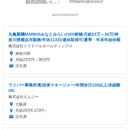
advertisement
丸亀製麺MARKISみなとみらいのSV候補/月給23万～30万/神
奈川県横浜市勤務/年休113日/連休取得可/夏季・年末年始休暇
株式会社トリドールホールディングス
神奈川県
月給23万円～30万円
正社員
ライバー事務所/配信者マネージャー/年間休日130以上/未経験
OK
株式会社エムジー
大阪府
月給23万6,172円～
正社員