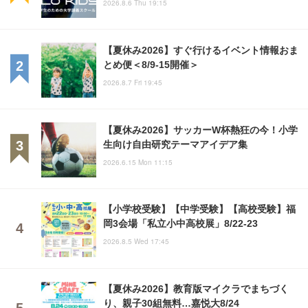
2026.8.6 Thu 19:15
【夏休み2026】すぐ行けるイベント情報おま
とめ便＜8/9-15開催＞
2026.8.7 Fri 19:45
【夏休み2026】サッカーW杯熱狂の今！小学
生向け自由研究テーマアイデア集
2026.6.15 Mon 11:15
【小学校受験】【中学受験】【高校受験】福
岡3会場「私立小中高校展」8/22-23
2026.8.5 Wed 17:45
【夏休み2026】教育版マイクラでまちづく
り、親子30組無料…嘉悦大8/24