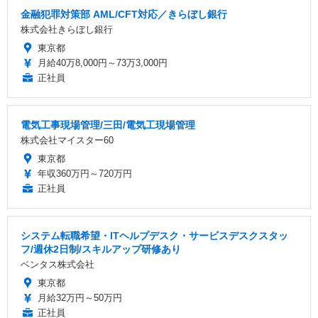
金融犯罪対策部 AML/CFT対応／きらぼし銀行
株式会社きらぼし銀行
東京都
月給40万8,000円～73万3,000円
正社員
電気工事現場管理/三田/電気工現場管理
株式会社マイスター60
東京都
年収360万円～720万円
正社員
システム転職希望・ITヘルプデスク・サービスデスクスタッ
フ/週休2日制/スキルアップ研修あり
ベンタス株式会社
東京都
月給32万円～50万円
正社員