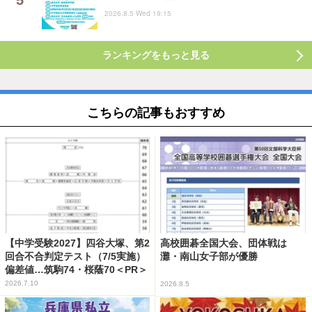
2026.8.5 Wed 19:15
ランキングをもっと見る
こちらの記事もおすすめ
【中学受験2027】四谷大塚、第2
高校囲碁全国大会、団体戦は
回合不合判定テスト（7/5実施）
灘・南山女子部が優勝
偏差値…筑駒74・桜蔭70＜PR＞
2026.7.10
2026.8.5