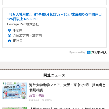
「8月入社可能!」/IT事務/月収27万～35万/未経験OK/年間休日
125日以上 No.6959
Courage Path株式会社
千葉県
月給27万円～35万円
正社員
Sponsored by
関連ニュース
海外大学進学フェア、大阪・東京で9月...担当者と
個別相談
教育・受験
2026.8.6 Thu 21:45