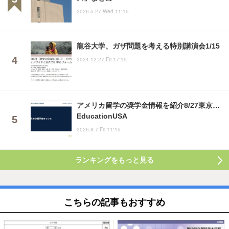
2026.5.27 Wed 11:15
龍谷大学、ガザ問題を考える特別講演会1/15
2024.12.27 Fri 17:15
アメリカ留学の奨学金情報を紹介8/27東京…
EducationUSA
2026.8.7 Fri 11:15
ランキングをもっと見る
こちらの記事もおすすめ