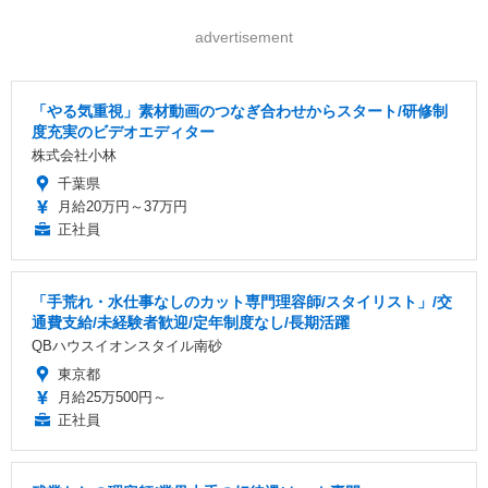
advertisement
「やる気重視」素材動画のつなぎ合わせからスタート/研修制
度充実のビデオエディター
株式会社小林
千葉県
月給20万円～37万円
正社員
「手荒れ・水仕事なしのカット専門理容師/スタイリスト」/交
通費支給/未経験者歓迎/定年制度なし/長期活躍
QBハウスイオンスタイル南砂
東京都
月給25万500円～
正社員