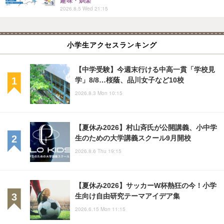
趣味・娯楽
2026.8.5 Wed 21:15
小学生アクセスランキング
【中学受験】今週末行ける中高一貫「学校見
学」8/8…桜蔭、品川女子など10校
2026.8.3 Mon 10:15
【夏休み2026】村山斉氏が公開講義、小中学
生のための大学講義スクール9月開校
2026.8.6 Thu 19:15
【夏休み2026】サッカーW杯熱狂の今！小学
生向け自由研究テーマアイデア集
2026.6.15 Mon 11:15