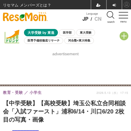
リセマム メンバーズ
Language
JP
/
CN
menu
search
大学受験 by 東進
医学部
東大受験
医専予備校徹底リサーチ
河合塾×東大特集
親子で考える大学選び
高校受験
中学受験
小学校受験
advertisement
共通テスト
夏休み
8月開催学校説明会・相談会
8月開催イベント・WS
全国公立高校 過去問
人気記事
自由研究教材（小学生向け）
自由研究教材（中学生向け）
ランキング
教育・受験
小学生
2026.5.13（水） 17:15
【中学受験】【高校受験】埼玉公私立合同相談
会「入試ファースト」浦和6/14・川口6/20 2枚
目の写真・画像