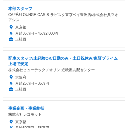
本部スタッフ
CAFÉ&LOUNGE OASIS ラビスタ東京ベイ豊洲店/株式会社共立オ
アシス
東京都
月給35万円～45万2,000円
正社員
配車スタッフ/未経験OK/日勤のみ・土日祝休み/東証プライム
上場で安定
株式会社ヒューテックノオリン 近畿圏共配センター
大阪府
月給25万円～35万円
正社員
事業企画・事業統括
株式会社レコモット
東京都
月給50万円～58万円