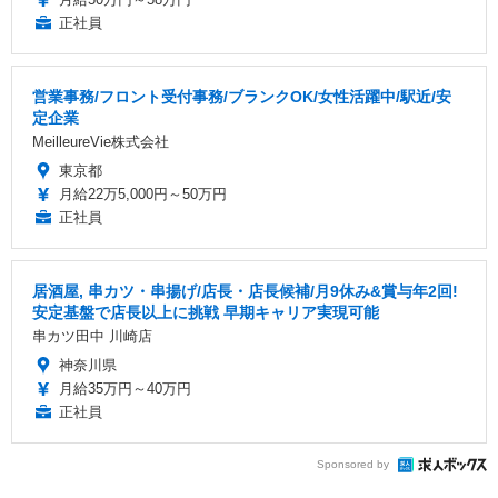
正社員
営業事務/フロント受付事務/ブランクOK/女性活躍中/駅近/安
定企業
MeilleureVie株式会社
東京都
月給22万5,000円～50万円
正社員
居酒屋, 串カツ・串揚げ/店長・店長候補/月9休み&賞与年2回!
安定基盤で店長以上に挑戦 早期キャリア実現可能
串カツ田中 川崎店
神奈川県
月給35万円～40万円
正社員
Sponsored by