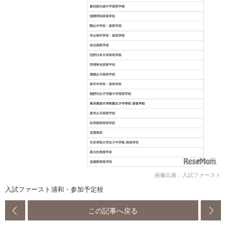
画像出典：入試ファースト
入試ファースト浦和・参加予定校
この記事へ戻る