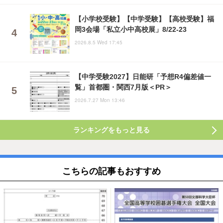
【小学校受験】【中学受験】【高校受験】福
岡3会場「私立小中高校展」8/22-23
2026.8.5 Wed 17:45
【中学受験2027】日能研「予想R4偏差値一
覧」首都圏・関西7月版＜PR＞
2026.7.27 Mon 13:46
ランキングをもっと見る
こちらの記事もおすすめ