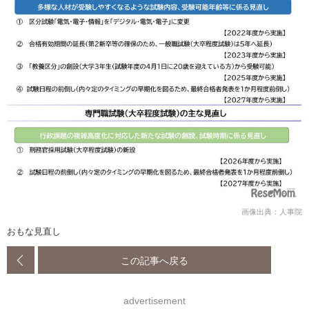
画像出典：人事院
おもな見直し
この記事へ戻る
advertisement