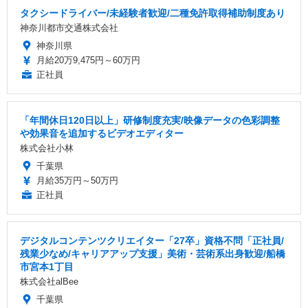
タクシードライバー/未経験者歓迎/二種免許取得補助制度あり
神奈川都市交通株式会社
神奈川県
月給20万9,475円～60万円
正社員
「年間休日120日以上」研修制度充実/映像データの色彩調整
や効果音を追加するビデオエディター
株式会社小林
千葉県
月給35万円～50万円
正社員
デジタルコンテンツクリエイター「27卒」資格不問「正社員/
残業少なめ/キャリアアップ支援」美術・芸術系出身歓迎/船橋
市宮本1丁目
株式会社alBee
千葉県