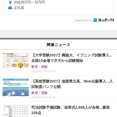
月給26万円～32万円
正社員
Sponsored by
関連ニュース
【大学受験2027】獨協大、イブニング試験導入...
全国13会場で夕方から試験開始
教育・受験
2026.8.6 Thu 20:15
【高校受験2027】滋賀県立高、Web出願導入...入
試制度パンフ公開
教育・受験
2026.8.6 Thu 20:45
司法試験予備試験、短答式2,668人が合格...最高
239点