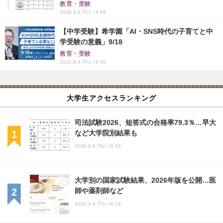
教育・受験
2026.8.6 Thu 19:45
【中学受験】希学園「AI・SNS時代の子育てと中
学受験の意義」9/18
教育・受験
2026.8.6 Thu 15:45
大学生アクセスランキング
司法試験2026、短答式の合格率79.3％…早大
など大学院別結果も
2026.8.6 Thu 18:45
大学別の国家試験結果、2026年版を公開…医
師や薬剤師など
2026.4.9 Thu 16:15