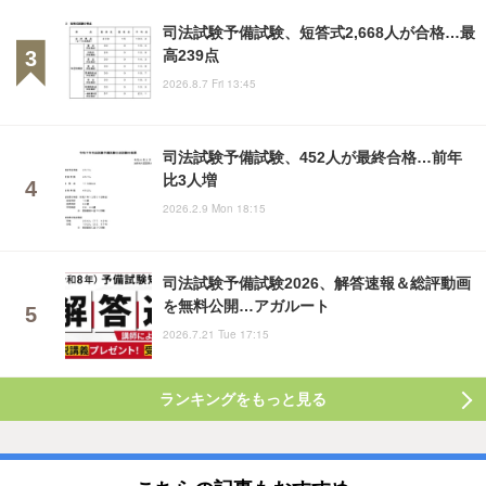
司法試験予備試験、短答式2,668人が合格…最
高239点
2026.8.7 Fri 13:45
司法試験予備試験、452人が最終合格…前年
比3人増
2026.2.9 Mon 18:15
司法試験予備試験2026、解答速報＆総評動画
を無料公開…アガルート
2026.7.21 Tue 17:15
ランキングをもっと見る