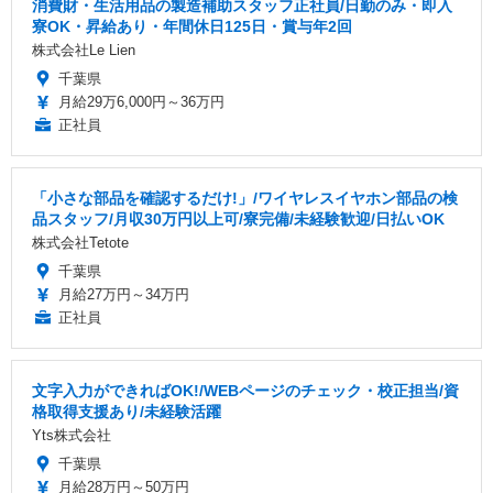
消費財・生活用品の製造補助スタッフ正社員/日勤のみ・即入
寮OK・昇給あり・年間休日125日・賞与年2回
株式会社Le Lien
千葉県
月給29万6,000円～36万円
正社員
「小さな部品を確認するだけ!」/ワイヤレスイヤホン部品の検
品スタッフ/月収30万円以上可/寮完備/未経験歓迎/日払いOK
株式会社Tetote
千葉県
月給27万円～34万円
正社員
文字入力ができればOK!/WEBページのチェック・校正担当/資
格取得支援あり/未経験活躍
Yts株式会社
千葉県
月給28万円～50万円