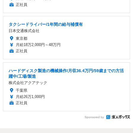
正社員
タクシードライバー/1年間の給与補償有
日本交通株式会社
東京都
月給18万2,000円～48万円
正社員
ハードディスク製造の機械操作/月収36.4万円/59歳までの方活
躍中/工場/製造
株式会社アクアテック
千葉県
月給26万1,000円
正社員
Sponsored by