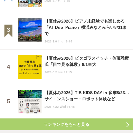
2026.8.7 Fri 18:15
【夏休み2026】ピアノ未経験でも楽しめる
「AI Duo Piano」横浜みなとみらい8/31ま
で
2026.8.6 Thu 19:45
【夏休み2026】ピタゴラスイッチ・佐藤雅彦
氏「目で見る算数」8/1東大
2026.6.2 Tue 12:15
【夏休み2026】TIB KIDS DAY in 多摩8/23…
サイエンスショー・ロボット体験など
2026.7.22 Wed 16:45
ランキングをもっと見る