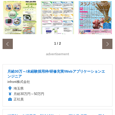
‹
1
/
2
advertisement
月給30万～/未経験採用枠/研修充実/Webアプリケーションエ
ンジニア
infront株式会社
埼玉県
月給30万円～50万円
正社員