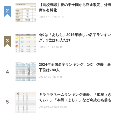
【高校野球】夏の甲子園から料金改定、外野
席を有料化
2018.4.12 Thu 14:45
4位は「あちち」2016年珍しい名字ランキン
グ、1位は10人だけ
2016.9.16 Fri 16:45
2024年全国名字ランキング、1位「佐藤」最
下位は780人
2024.4.30 Tue 9:45
キラキラネームランキング発表、「姫星（き
てぃ）」「本気（まじ）」など奇抜な名前も
2013.10.23 Wed 16:18