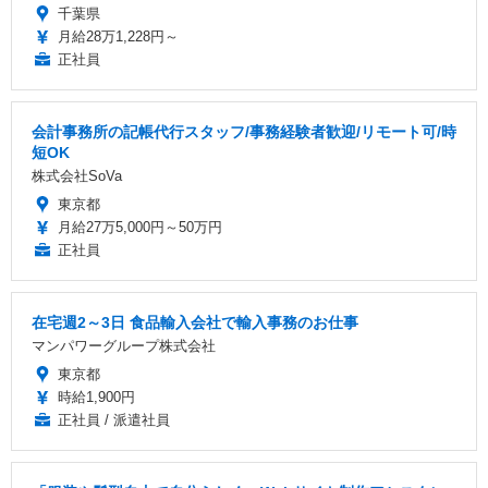
千葉県
月給28万1,228円～
正社員
会計事務所の記帳代行スタッフ/事務経験者歓迎/リモート可/時
短OK
株式会社SoVa
東京都
月給27万5,000円～50万円
正社員
在宅週2～3日 食品輸入会社で輸入事務のお仕事
マンパワーグループ株式会社
東京都
時給1,900円
正社員 / 派遣社員