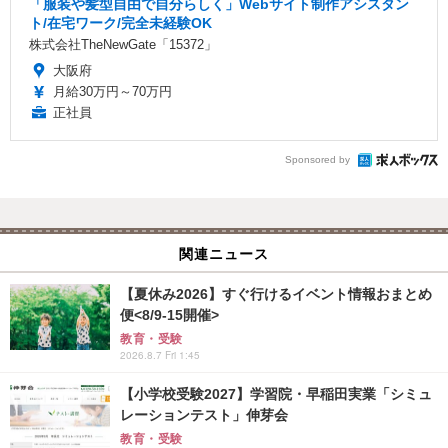
「服装や髪型自由で自分らしく」Webサイト制作アシスタン
ト/在宅ワーク/完全未経験OK
株式会社TheNewGate「15372」
大阪府
月給30万円～70万円
正社員
Sponsored by
関連ニュース
【夏休み2026】すぐ行けるイベント情報おまとめ
便<8/9-15開催>
教育・受験
2026.8.7 Fri 1:45
【小学校受験2027】学習院・早稲田実業「シミュ
レーションテスト」伸芽会
教育・受験