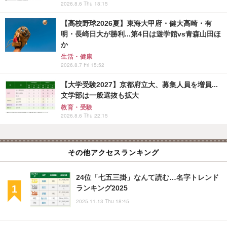
2026.8.6 Thu 18:15
【高校野球2026夏】東海大甲府・健大高崎・有
明・長崎日大が勝利...第4日は遊学館vs青森山田ほ
か
生活・健康
2026.8.7 Fri 15:52
【大学受験2027】京都府立大、募集人員を増員...
文学部は一般選抜も拡大
教育・受験
2026.8.6 Thu 22:15
その他アクセスランキング
24位「七五三掛」なんて読む…名字トレンド
ランキング2025
2025.11.13 Thu 18:45