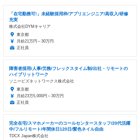
「在宅勤務可!」未経験採用枠/アプリエンジニア/高収入/研修
充実
株式会社DYMキャリア
東京都
月給21万円～30万円
正社員
障害者採用/人事/労務/フレックスタイム制/出社・リモートの
ハイブリットワーク
ソニービズネットワークス株式会社
東京都
月給23万5,000円～30万円
正社員
完全在宅/スマホメーカーのコールセンタースタッフ/20代活躍
中/フルリモート/年間休日120日/髪色ネイル自由
TDCX Japan株式会社