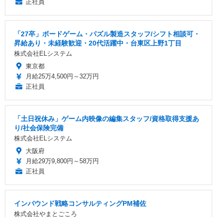
正社員
「27卒」ボードゲーム・パズル製造スタッフ/シフト相談可・
昇給あり・未経験歓迎・20代活躍中・台東区上野1丁目
株式会社ELシステム
東京都
月給25万4,500円～32万円
正社員
「土日祝休み」ゲーム内映像の編集スタッフ/資格取得支援あ
り/社会保険完備
株式会社ELシステム
大阪府
月給29万9,800円～58万円
正社員
インバウンド戦略コンサルティングPM補佐
株式会社やまとごころ