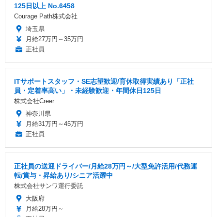
125日以上 No.6458
Courage Path株式会社
埼玉県
月給27万円～35万円
正社員
ITサポートスタッフ・SE志望歓迎/育休取得実績あり「正社
員・定着率高い」・未経験歓迎・年間休日125日
株式会社Creer
神奈川県
月給31万円～45万円
正社員
正社員の送迎ドライバー/月給28万円～/大型免許活用/代務運
転/賞与・昇給あり/シニア活躍中
株式会社サンワ運行委託
大阪府
月給28万円～