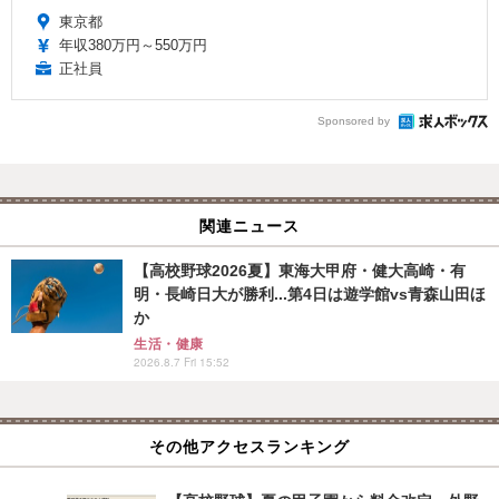
東京都
年収380万円～550万円
正社員
Sponsored by
関連ニュース
【高校野球2026夏】東海大甲府・健大高崎・有
明・長崎日大が勝利...第4日は遊学館vs青森山田ほ
か
生活・健康
2026.8.7 Fri 15:52
その他アクセスランキング