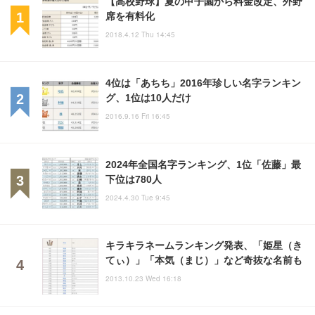
【高校野球】夏の甲子園から料金改定、外野
席を有料化
2018.4.12 Thu 14:45
4位は「あちち」2016年珍しい名字ランキン
グ、1位は10人だけ
2016.9.16 Fri 16:45
2024年全国名字ランキング、1位「佐藤」最
下位は780人
2024.4.30 Tue 9:45
キラキラネームランキング発表、「姫星（き
てぃ）」「本気（まじ）」など奇抜な名前も
2013.10.23 Wed 16:18