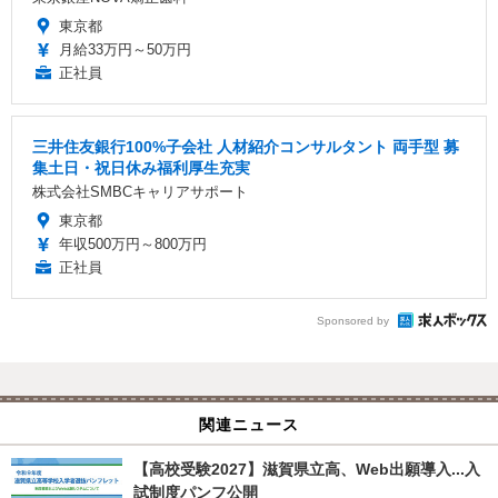
東京都
月給33万円～50万円
正社員
三井住友銀行100%子会社 人材紹介コンサルタント 両手型 募
集土日・祝日休み福利厚生充実
株式会社SMBCキャリアサポート
東京都
年収500万円～800万円
正社員
Sponsored by
関連ニュース
【高校受験2027】滋賀県立高、Web出願導入...入
試制度パンフ公開