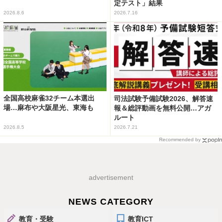
定テスト」結果
2026.8.6
2026.7.16
全国高校麻雀32チーム本選出
司法試験予備試験2026、解答速
場…麻布や大阪星光、東海も
報＆総評動画を無料公開…アガ
ルート
2026.8.5
2026.7.21
Recommended by
advertisement
NEWS CATEGORY
教育・受験
教育ICT