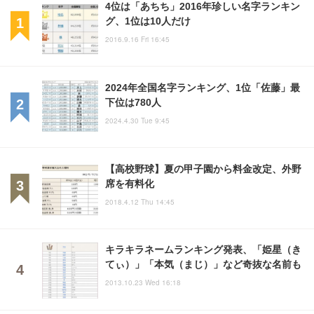
4位は「あちち」2016年珍しい名字ランキン
グ、1位は10人だけ
2016.9.16 Fri 16:45
2024年全国名字ランキング、1位「佐藤」最
下位は780人
2024.4.30 Tue 9:45
【高校野球】夏の甲子園から料金改定、外野
席を有料化
2018.4.12 Thu 14:45
キラキラネームランキング発表、「姫星（き
てぃ）」「本気（まじ）」など奇抜な名前も
2013.10.23 Wed 16:18