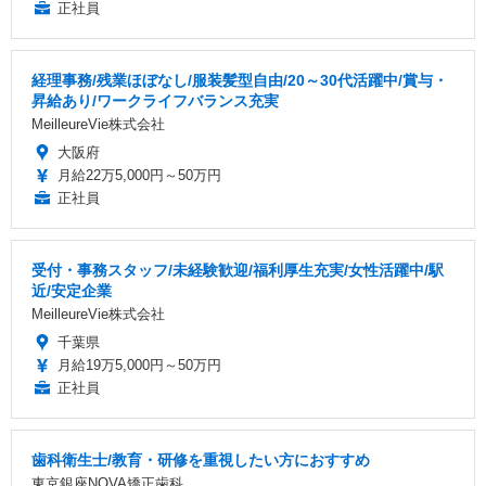
正社員
経理事務/残業ほぼなし/服装髪型自由/20～30代活躍中/賞与・
昇給あり/ワークライフバランス充実
MeilleureVie株式会社
大阪府
月給22万5,000円～50万円
正社員
受付・事務スタッフ/未経験歓迎/福利厚生充実/女性活躍中/駅
近/安定企業
MeilleureVie株式会社
千葉県
月給19万5,000円～50万円
正社員
歯科衛生士/教育・研修を重視したい方におすすめ
東京銀座NOVA矯正歯科