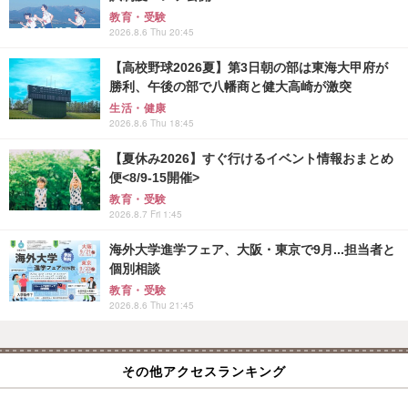
教育・受験
2026.8.6 Thu 20:45
【高校野球2026夏】第3日朝の部は東海大甲府が
勝利、午後の部で八幡商と健大高崎が激突
生活・健康
2026.8.6 Thu 18:45
【夏休み2026】すぐ行けるイベント情報おまとめ
便<8/9-15開催>
教育・受験
2026.8.7 Fri 1:45
海外大学進学フェア、大阪・東京で9月...担当者と
個別相談
教育・受験
2026.8.6 Thu 21:45
その他アクセスランキング