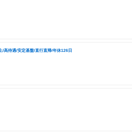
高待遇/安定基盤/直行直帰/年休126日