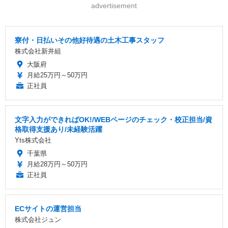
advertisement
寮付・日払いその他好待遇の土木工事スタッフ
株式会社新井組
大阪府
月給25万円～50万円
正社員
文字入力ができればOK!/WEBページのチェック・校正担当/資
格取得支援あり/未経験活躍
Yts株式会社
千葉県
月給28万円～50万円
正社員
ECサイトの運営担当
株式会社ジュン