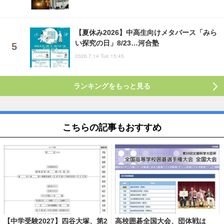
【夏休み2026】中高生向けメタバース「みら
い探究の日」8/23…河合塾
2026.7.14 Tue 15:45
ランキングをもっと見る
こちらの記事もおすすめ
【中学受験2027】四谷大塚、第2
高校囲碁全国大会、団体戦は