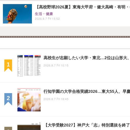
【高校野球2026夏】東海大甲府・健大高崎・有明・長
生活・健康
2026.8.7 Fri 15:52
高校生が志願したい大学・東北…2位は山形大、
2026.8.7 Fri 10:15
行知学園の大学合格実績2026…東大55人、早慶
2026.8.7 Fri 18:45
【大学受験2027】神戸大「志」特別選抜を終了