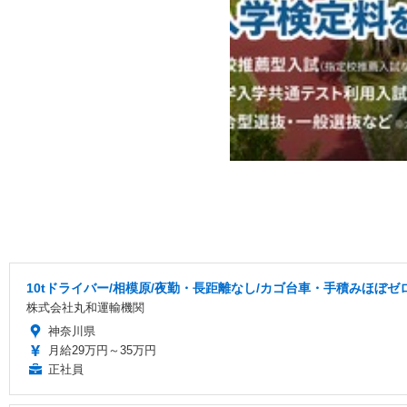
10tドライバー/相模原/夜勤・長距離なし/カゴ台車・手積みほぼゼ
株式会社丸和運輸機関
神奈川県
月給29万円～35万円
正社員