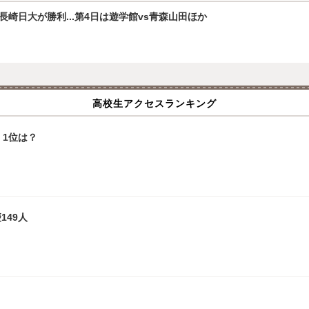
崎日大が勝利...第4日は遊学館vs青森山田ほか
高校生アクセスランキング
1位は？
149人