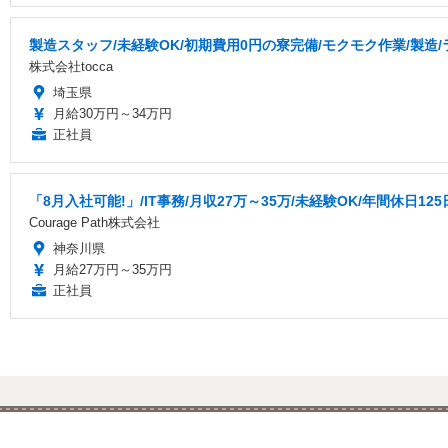
製造スタッフ/未経験OK/初期費用0円の寮完備/モクモク作業/製造
株式会社tocca
埼玉県
月給30万円～34万円
正社員
「8月入社可能!」/IT事務/月収27万～35万/未経験OK/年間休日125日
Courage Path株式会社
神奈川県
月給27万円～35万円
正社員