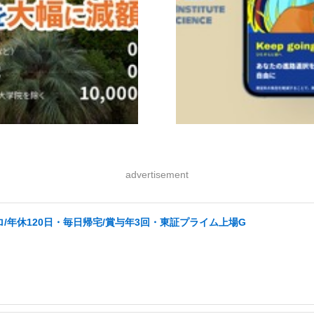
advertisement
ロ/年休120日・毎日帰宅/賞与年3回・東証プライム上場G