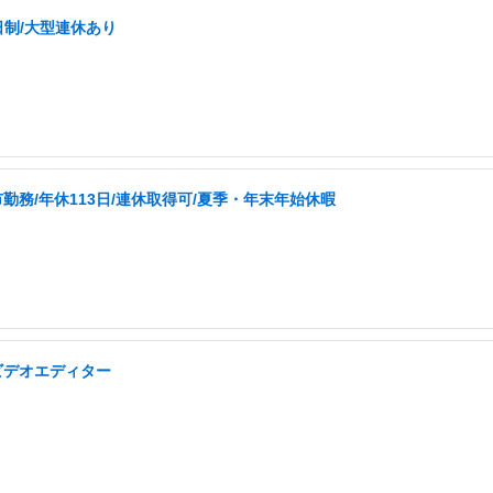
日制/大型連休あり
勤務/年休113日/連休取得可/夏季・年末年始休暇
ビデオエディター