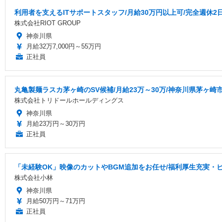
利用者を支えるITサポートスタッフ/月給30万円以上可/完全週休2
株式会社RIOT GROUP
神奈川県
月給32万7,000円～55万円
正社員
丸亀製麺ラスカ茅ヶ崎のSV候補/月給23万～30万/神奈川県茅ヶ崎市
株式会社トリドールホールディングス
神奈川県
月給23万円～30万円
正社員
「未経験OK」映像のカットやBGM追加をお任せ/福利厚生充実・
株式会社小林
神奈川県
月給50万円～71万円
正社員