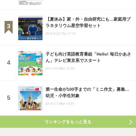
【夏休み】家・外・自由研究にも…家庭用プ
ラネタリウム星空学習セット
2016.6.23 Thu 17:15
子ども向け英語教育番組「Hello! 毎日かあさ
ん」テレビ東京系でスタート
2011.4.4 Mon 15:30
第一生命が100字までの「ミニ作文」募集…
幼児・小学生対象
2014.7.7 Mon 14:37
ランキングをもっと見る