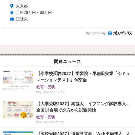
東京都
月給28万円～60万円
正社員
Sponsored by
関連ニュース
【小学校受験2027】学習院・早稲田実業「シミュ
レーションテスト」伸芽会
教育・受験
2026.8.6 Thu 18:15
【大学受験2027】獨協大、イブニング試験導入...
全国13会場で夕方から試験開始
教育・受験
2026.8.6 Thu 20:15
【高校受験2027】滋賀県立高、Web出願導入...入