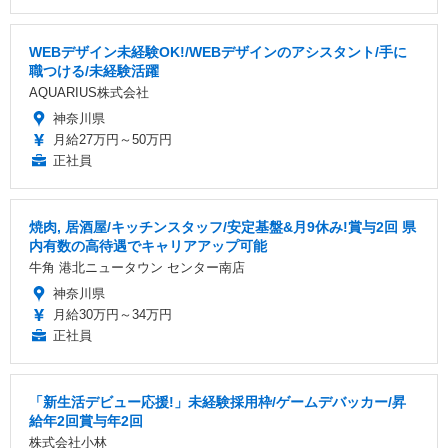
WEBデザイン未経験OK!/WEBデザインのアシスタント/手に
職つける/未経験活躍
AQUARIUS株式会社
神奈川県
月給27万円～50万円
正社員
焼肉, 居酒屋/キッチンスタッフ/安定基盤&月9休み!賞与2回 県
内有数の高待遇でキャリアアップ可能
牛角 港北ニュータウン センター南店
神奈川県
月給30万円～34万円
正社員
「新生活デビュー応援!」未経験採用枠/ゲームデバッカー/昇
給年2回賞与年2回
株式会社小林