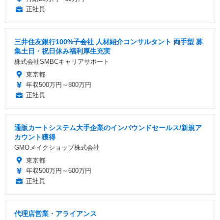
正社員
三井住友銀行100%子会社 人材紹介コンサルタント 両手型 募
集土日・祝日休み福利厚生充実
株式会社SMBCキャリアサポート
東京都
年収500万円～800万円
正社員
通販カートシステム大手企業のインバウンドセールス/新規ア
カウント獲得
GMOメイクショップ株式会社
東京都
年収500万円～600万円
正社員
代理店営業・アライアンス