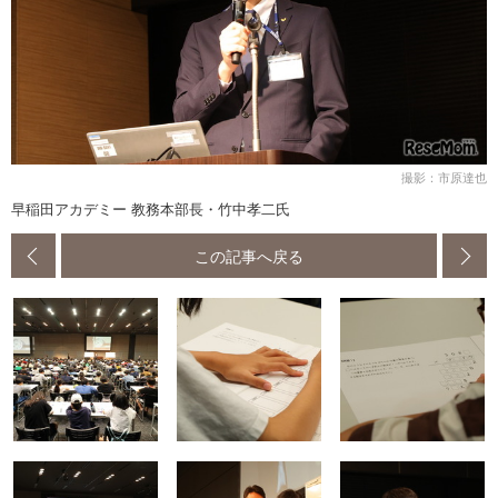
撮影：市原達也
早稲田アカデミー 教務本部長・竹中孝二氏
この記事へ戻る