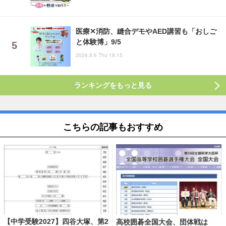
医療✕消防、縫合デモやAED講習も「おしご
と体験博」9/5
2026.8.6 Thu 18:15
ランキングをもっと見る
こちらの記事もおすすめ
【中学受験2027】四谷大塚、第2
高校囲碁全国大会、団体戦は