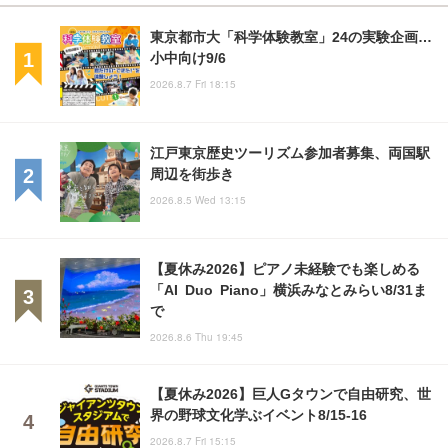
東京都市大「科学体験教室」24の実験企画…
小中向け9/6
2026.8.7 Fri 18:15
江戸東京歴史ツーリズム参加者募集、両国駅
周辺を街歩き
2026.8.5 Wed 13:15
【夏休み2026】ピアノ未経験でも楽しめる
「AI Duo Piano」横浜みなとみらい8/31ま
で
2026.8.6 Thu 19:45
【夏休み2026】巨人Gタウンで自由研究、世
界の野球文化学ぶイベント8/15-16
2026.8.7 Fri 15:15