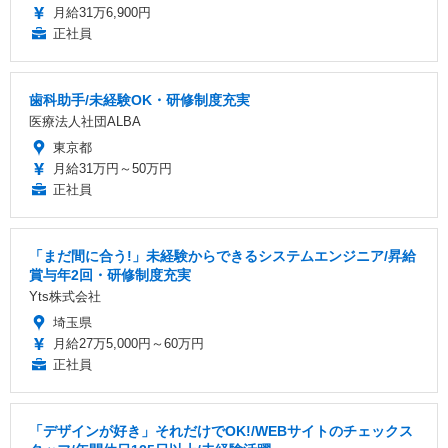
月給31万6,900円
正社員
歯科助手/未経験OK・研修制度充実
医療法人社団ALBA
東京都
月給31万円～50万円
正社員
「まだ間に合う!」未経験からできるシステムエンジニア/昇給
賞与年2回・研修制度充実
Yts株式会社
埼玉県
月給27万5,000円～60万円
正社員
「デザインが好き」それだけでOK!/WEBサイトのチェックス