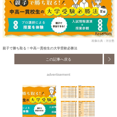
画像出典：河合塾
親子で勝ち取る！中高一貫校生の大学受験必勝法
この記事へ戻る
advertisement