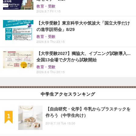
教育・受験
2026.8.7 Fri 1:15
【大学受験】東京科学大や筑波大「国立大学だけ
の進学説明会」8/29
教育・受験
2026.8.6 Thu 23:15
【大学受験2027】獨協大、イブニング試験導入...
全国13会場で夕方から試験開始
教育・受験
2026.8.6 Thu 20:15
中学生アクセスランキング
【自由研究・化学】牛乳からプラスチックを
作ろう（中学生向け）
2018.7.10 Tue 15:00