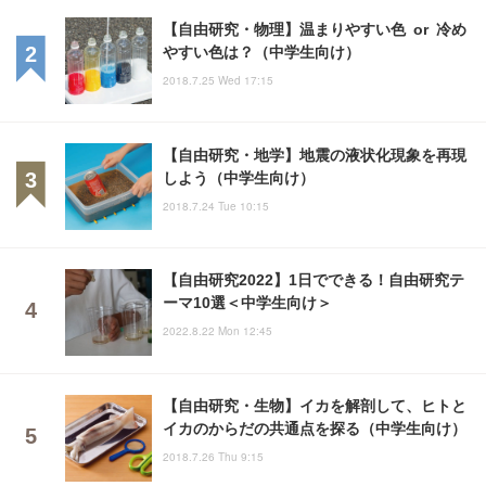
【自由研究・物理】温まりやすい色 or 冷め
やすい色は？（中学生向け）
2018.7.25 Wed 17:15
【自由研究・地学】地震の液状化現象を再現
しよう（中学生向け）
2018.7.24 Tue 10:15
【自由研究2022】1日でできる！自由研究テ
ーマ10選＜中学生向け＞
2022.8.22 Mon 12:45
【自由研究・生物】イカを解剖して、ヒトと
イカのからだの共通点を探る（中学生向け）
2018.7.26 Thu 9:15