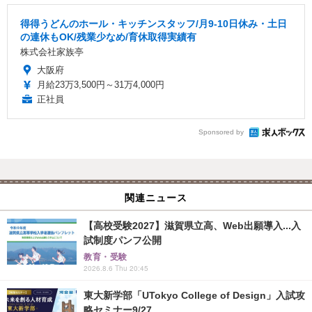
得得うどんのホール・キッチンスタッフ/月9-10日休み・土日
の連休もOK/残業少なめ/育休取得実績有
株式会社家族亭
大阪府
月給23万3,500円～31万4,000円
正社員
Sponsored by
関連ニュース
【高校受験2027】滋賀県立高、Web出願導入...入
試制度パンフ公開
教育・受験
2026.8.6 Thu 20:45
東大新学部「UTokyo College of Design」入試攻
略セミナー9/27