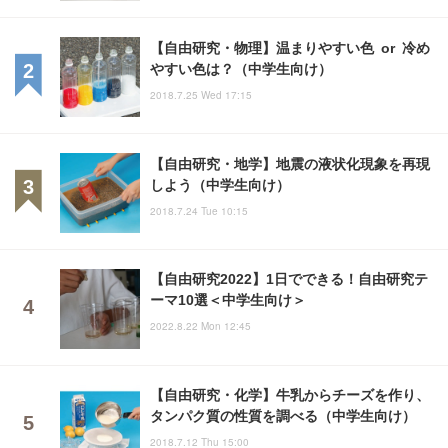
【自由研究・物理】温まりやすい色 or 冷め
やすい色は？（中学生向け）
2018.7.25 Wed 17:15
【自由研究・地学】地震の液状化現象を再現
しよう（中学生向け）
2018.7.24 Tue 10:15
【自由研究2022】1日でできる！自由研究テ
ーマ10選＜中学生向け＞
2022.8.22 Mon 12:45
【自由研究・化学】牛乳からチーズを作り、
タンパク質の性質を調べる（中学生向け）
2018.7.12 Thu 15:00