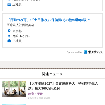
正社員
「日勤のみ可」/「土日休み」/保健師/その他/4週8休以上
医療法人社団松英会
東京都
月給26万円～
正社員
Sponsored by
関連ニュース
【大学受験2027】名古屋商科大「特別奨学生入
試」最大360万円給付
教育・受験
2026.8.5 Wed 20:15