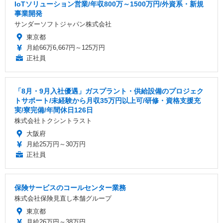
IoTソリューション営業/年収800万～1500万円/外資系・新規
事業開発
サンダーソフトジャパン株式会社
東京都
月給66万6,667円～125万円
正社員
「8月・9月入社優遇」ガスプラント・供給設備のプロジェク
トサポート/未経験から月収35万円以上可/研修・資格支援充
実/寮完備/年間休日126日
株式会社トクシントラスト
大阪府
月給25万円～30万円
正社員
保険サービスのコールセンター業務
株式会社保険見直し本舗グループ
東京都
月給26万円～38万円