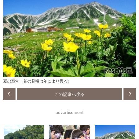
夏の室堂（花の見頃は年により異る）
この記事へ戻る
advertisement