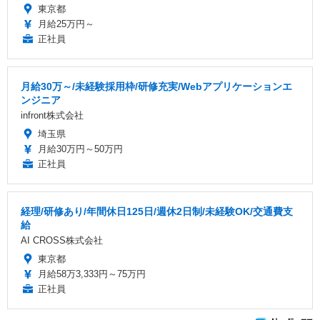
東京都
月給25万円～
正社員
月給30万～/未経験採用枠/研修充実/Webアプリケーションエ
ンジニア
infront株式会社
埼玉県
月給30万円～50万円
正社員
経理/研修あり/年間休日125日/週休2日制/未経験OK/交通費支
給
AI CROSS株式会社
東京都
月給58万3,333円～75万円
正社員