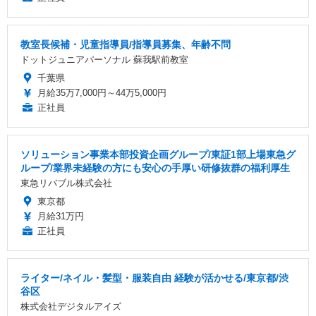
教室長候補・児童指導員/指導員募集、年齢不問
ドットジュニアパーソナル 蘇我駅前教室
千葉県
月給35万7,000円～44万5,000円
正社員
ソリューション事業本部投資企画グループ/東証1部上場東急グ
ループ/業界未経験の方にも安心の手厚い研修抜群の福利厚生
東急リバブル株式会社
東京都
月給31万円
正社員
ライター/ネイル・髪型・服装自由 経験が活かせる/東京都/渋
谷区
株式会社デジタルアイズ