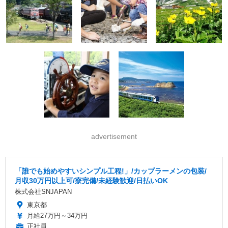
advertisement
「誰でも始めやすいシンプル工程!」/カップラーメンの包装/
月収30万円以上可/寮完備/未経験歓迎/日払いOK
株式会社SNJAPAN
東京都
月給27万円～34万円
正社員