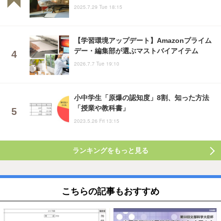
2025.7.29 Tue 18:15
【学習環境アップデート】Amazonプライム
デー・編集部が選ぶマストバイアイテム
2026.7.7 Tue 19:10
小中学生「原爆の認知度」8割、知った方法
「授業や教科書」
2023.5.26 Fri 13:15
ランキングをもっと見る
こちらの記事もおすすめ