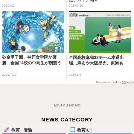
2026.8.6
2026.7.16
砂金甲子園、神戸女学院が優
全国高校麻雀32チーム本選出
勝…全国14校の中高生が腕競う
場…麻布や大阪星光、東海も
2026.7.29
2026.8.5
Recommended by
advertisement
NEWS CATEGORY
教育・受験
教育ICT