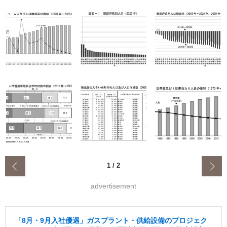
‹
1
/
2
advertisement
「8月・9月入社優遇」ガスプラント・供給設備のプロジェク