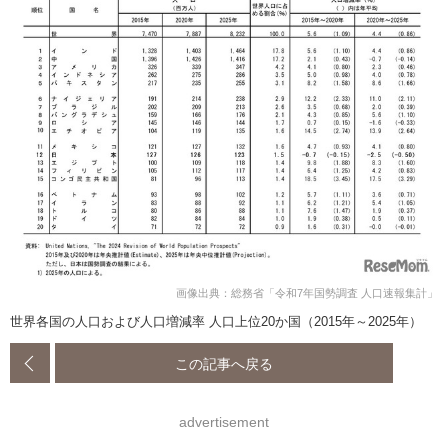
画像出典：総務省「令和7年国勢調査 人口速報集計」
世界各国の人口および人口増減率 人口上位20か国（2015年～2025年）
この記事へ戻る
advertisement