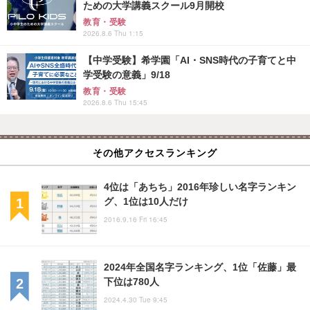
ための大学講義スクール9月開校
教育・受験
2026.8.6 Thu 1:15
【中学受験】希学園「AI・SNS時代の子育てと中
学受験の意義」9/18
教育・受験
2026.8.6 Thu 15:45
その他アクセスランキング
4位は「あちち」2016年珍しい名字ランキン
グ、1位は10人だけ
2016.9.16 Fri 16:45
2024年全国名字ランキング、1位「佐藤」最
下位は780人
2024.4.30 Tue 9:45