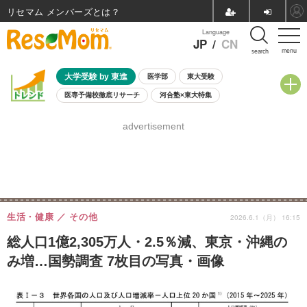
リセマム メンバーズ
Language
JP
/
CN
menu
search
大学受験 by 東進
医学部
東大受験
医専予備校徹底リサーチ
河合塾×東大特集
親子で考える大学選び
高校受験
中学受験
小学校受験
advertisement
共通テスト
夏休み
8月開催学校説明会・相談会
8月開催イベント・WS
全国公立高校 過去問
人気記事
自由研究教材（小学生向け）
自由研究教材（中学生向け）
ランキング
生活・健康
その他
2026.6.1（月） 16:15
総人口1億2,305万人・2.5％減、東京・沖縄の
み増…国勢調査 7枚目の写真・画像