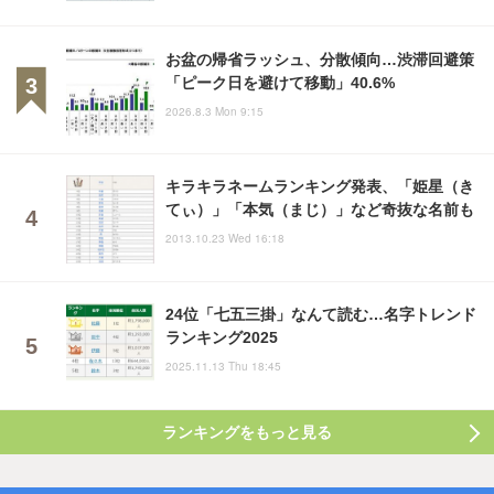
お盆の帰省ラッシュ、分散傾向…渋滞回避策
「ピーク日を避けて移動」40.6%
2026.8.3 Mon 9:15
キラキラネームランキング発表、「姫星（き
てぃ）」「本気（まじ）」など奇抜な名前も
2013.10.23 Wed 16:18
24位「七五三掛」なんて読む…名字トレンド
ランキング2025
2025.11.13 Thu 18:45
ランキングをもっと見る