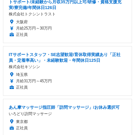
トサポート/未経験から月収35万円以上可/研修・資格支援充
実/寮完備/年間休日126日
株式会社トクシントラスト
大阪府
月給25万円～30万円
正社員
ITサポートスタッフ・SE志望歓迎/育休取得実績あり「正社
員・定着率高い」・未経験歓迎・年間休日125日
株式会社キソシン
埼玉県
月給31万円～45万円
正社員
あん摩マッサージ指圧師「訪問マッサージ」/お休み選択可
いろどり訪問マッサージ
東京都
正社員