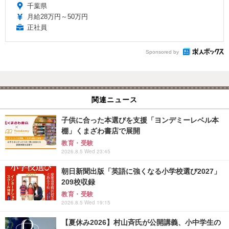
千葉県
月給28万円～50万円
正社員
Sponsored by
関連ニュース
子供に合った本選びを支援「ヨンデミーレベル本
棚」くまざわ書店で展開
教育・受験
2026.8.5 Wed 23:45
朝日新聞出版「英語に強くなる小学校選び2027」
209校収録
教育・受験
2026.8.5 Wed 19:15
【夏休み2026】村山斉氏が公開講義、小中学生の