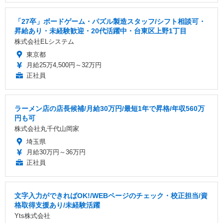
「27卒」ボードゲーム・パズル製造スタッフ/シフト相談可・
昇給あり・未経験歓迎・20代活躍中・台東区上野1丁目
株式会社ELシステム
東京都
月給25万4,500円～32万円
正社員
ラーメン店の店長候補/月給30万円/最短1年で昇格/年収560万
円も可
株式会社丸千代山岡家
埼玉県
月給30万円～36万円
正社員
文字入力ができればOK!/WEBページのチェック・校正担当/資
格取得支援あり/未経験活躍
Yts株式会社