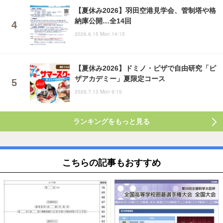
【夏休み2026】羽田空港見学会、管制塔や格
納庫公開…全14回
2026.6.15 Mon 14:15
【夏休み2026】ドミノ・ピザで自由研究「ピ
ザアカデミー」夏限定コース
2026.7.13 Mon 9:15
ランキングをもっと見る
こちらの記事もおすすめ