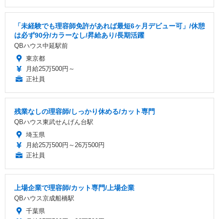
「未経験でも理容師免許があれば最短6ヶ月デビュー可」/休憩
は必ず90分/カラーなし/昇給あり/長期活躍
QBハウス中延駅前
東京都
月給25万500円～
正社員
残業なしの理容師/しっかり休める/カット専門
QBハウス東武せんげん台駅
埼玉県
月給25万500円～26万500円
正社員
上場企業で理容師/カット専門/上場企業
QBハウス京成船橋駅
千葉県