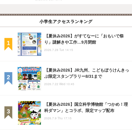
小学生アクセスランキング
【夏休み2026】がすてなーに「おもいで祭
り」謎解きや工作…9月閉館
2026.7.28 Tue 14:15
【夏休み2026】JR九州、こどもぼうけんきっ
ぷ限定スタンプラリー8/31まで
2026.7.22 Wed 10:45
【夏休み2026】国立科学博物館「つかめ！理
科ダマン」とコラボ、限定マップ配布
2026.7.9 Thu 17:15