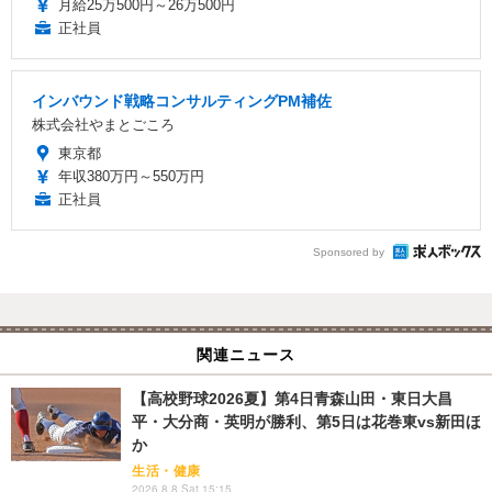
月給25万500円～26万500円
正社員
インバウンド戦略コンサルティングPM補佐
株式会社やまとごころ
東京都
年収380万円～550万円
正社員
Sponsored by
関連ニュース
【高校野球2026夏】第4日青森山田・東日大昌
平・大分商・英明が勝利、第5日は花巻東vs新田ほ
か
生活・健康
2026.8.8 Sat 15:15