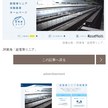
画像出典：JR東海「超電導リニア」
JR東海「超電導リニア」
この記事へ戻る
advertisement