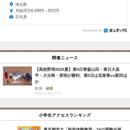
埼玉県
月給25万9,100円～32万円
正社員
Sponsored by
関連ニュース
【高校野球2026夏】第4日青森山田・東日大昌
平・大分商・英明が勝利、第5日は花巻東vs新田ほ
か
生活・健康
2026.8.8 Sat 15:15
小学生アクセスランキング
東京都市大「科学体験教室」24の実験企画…