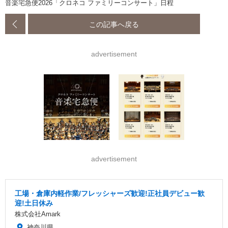
音楽宅急便2026「クロネコ ファミリーコンサート」日程
この記事へ戻る
advertisement
advertisement
工場・倉庫内軽作業/フレッシャーズ歓迎!正社員デビュー歓
迎!土日休み
株式会社Amark
神奈川県