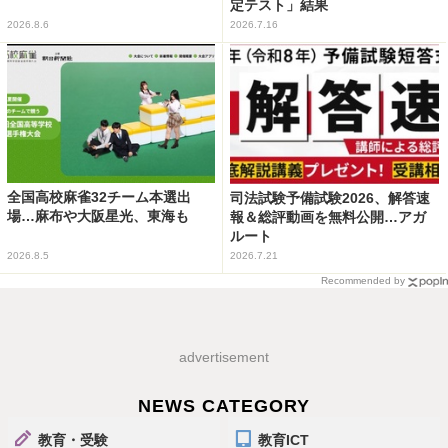
定テスト」結果
2026.8.6
2026.7.16
全国高校麻雀32チーム本選出
司法試験予備試験2026、解答速
場…麻布や大阪星光、東海も
報＆総評動画を無料公開…アガ
ルート
2026.8.5
2026.7.21
Recommended by
advertisement
NEWS CATEGORY
教育・受験
教育ICT