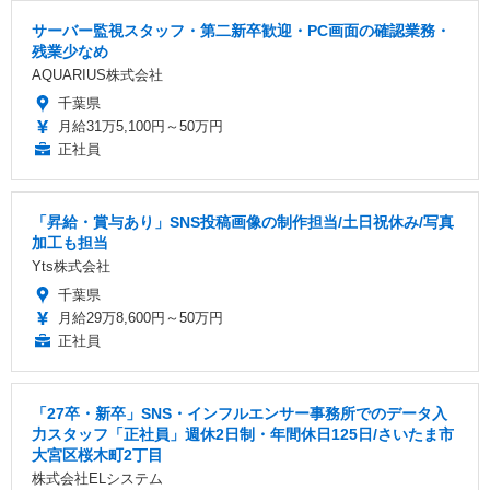
サーバー監視スタッフ・第二新卒歓迎・PC画面の確認業務・
残業少なめ
AQUARIUS株式会社
千葉県
月給31万5,100円～50万円
正社員
「昇給・賞与あり」SNS投稿画像の制作担当/土日祝休み/写真
加工も担当
Yts株式会社
千葉県
月給29万8,600円～50万円
正社員
「27卒・新卒」SNS・インフルエンサー事務所でのデータ入
力スタッフ「正社員」週休2日制・年間休日125日/さいたま市
大宮区桜木町2丁目
株式会社ELシステム