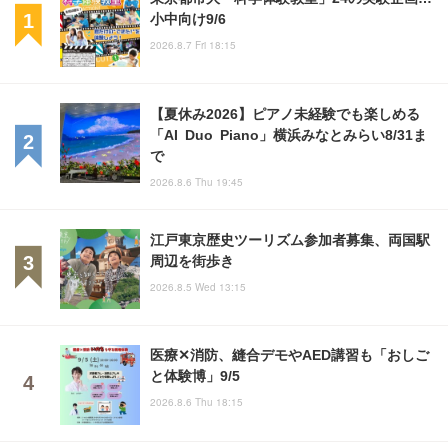
小中向け9/6
2026.8.7 Fri 18:15
【夏休み2026】ピアノ未経験でも楽しめる
「AI Duo Piano」横浜みなとみらい8/31ま
で
2026.8.6 Thu 19:45
江戸東京歴史ツーリズム参加者募集、両国駅
周辺を街歩き
2026.8.5 Wed 13:15
医療✕消防、縫合デモやAED講習も「おしご
と体験博」9/5
2026.8.6 Thu 18:15