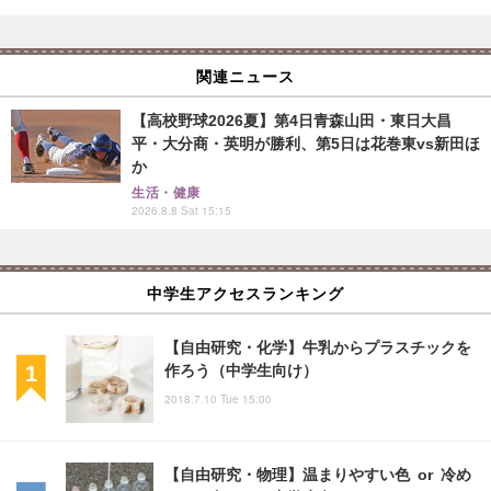
関連ニュース
【高校野球2026夏】第4日青森山田・東日大昌
平・大分商・英明が勝利、第5日は花巻東vs新田ほ
か
生活・健康
2026.8.8 Sat 15:15
中学生アクセスランキング
【自由研究・化学】牛乳からプラスチックを
作ろう（中学生向け）
2018.7.10 Tue 15:00
【自由研究・物理】温まりやすい色 or 冷め