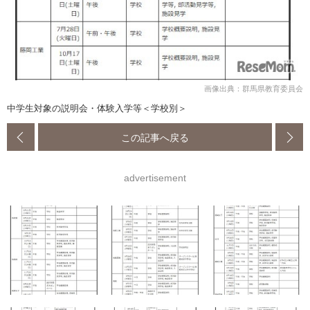
画像出典：群馬県教育委員会
中学生対象の説明会・体験入学等＜学校別＞
この記事へ戻る
advertisement