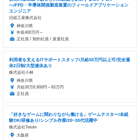
へ/FPD・半導体関係製造装置のフィールドアプリケーション
エンジニア
日総工産株式会社
神奈川県
年収400万円～
正社員 / 契約社員 / 派遣社員
利用者を支えるITサポートスタッフ/月給30万円以上可/完全週
休2日制/大型連休あり
株式会社小林
神奈川県
月給30万8,800円～65万円
正社員
「好きなゲームに関わりながら働ける」ゲームテスター/未経
験OK/研修あり/シンプル作業/20~30代活躍中
株式会社Tetote
大阪府