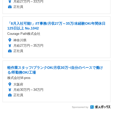
月給27万円～33万円
正社員
「8月入社可能!」/IT事務/月収27万～35万/未経験OK/年間休日
125日以上 No.1042
Courage Path株式会社
神奈川県
月給27万円～35万円
正社員
軽作業スタッフ/ブランクOK/月収30万~/自分のペースで働け
る/即勤務OK/工場
株式会社M-pros
大阪府
月給30万円～34万円
正社員
Sponsored by