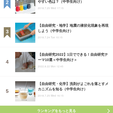
やすい色は？（中学生向け）
2018.7.25 Wed 17:15
【自由研究・地学】地震の液状化現象を再現
しよう（中学生向け）
2018.7.24 Tue 10:15
【自由研究2022】1日でできる！自由研究テ
ーマ10選＜中学生向け＞
2022.8.22 Mon 12:45
【自由研究・化学】洗剤がよごれを落とすメ
カニズムを知る（中学生向け）
2018.7.25 Wed 16:15
ランキングをもっと見る