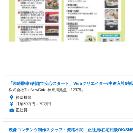
「未経験率9割超で安心スタート」Webクリエイター/中途入社9割
株式会社TheNewGate 神奈川拠点「12979」
神奈川県
月給30万円～70万円
正社員
映像コンテンツ制作スタッフ・資格不問「正社員/在宅相談OK/S