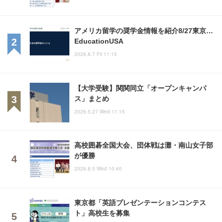
アメリカ留学の奨学金情報を紹介8/27東京…
EducationUSA
2026.8.7 Fri 11:15
【大学受験】関関同立「オープンキャンパ
ス」まとめ
2026.5.27 Wed 11:15
高校囲碁全国大会、団体戦は灘・南山女子部
が優勝
2026.8.5 Wed 10:40
東京都「英語プレゼンテーションコンテス
ト」高校生を募集