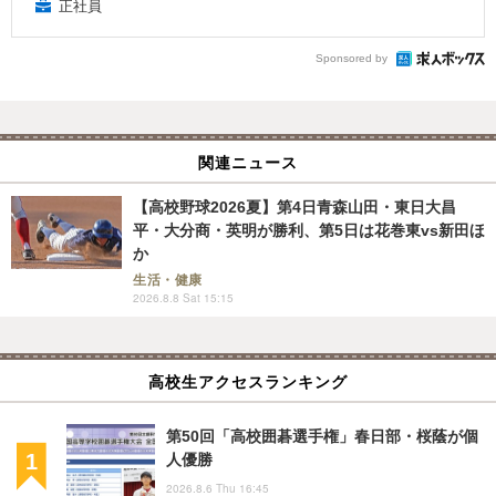
正社員
Sponsored by
関連ニュース
【高校野球2026夏】第4日青森山田・東日大昌
平・大分商・英明が勝利、第5日は花巻東vs新田ほ
か
生活・健康
2026.8.8 Sat 15:15
高校生アクセスランキング
第50回「高校囲碁選手権」春日部・桜蔭が個
人優勝
2026.8.6 Thu 16:45