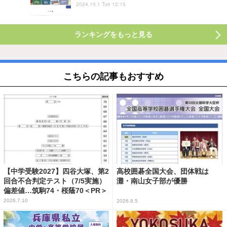
2024.10.1 Tue 12:15
ランキングをもっと見る
こちらの記事もおすすめ
【中学受験2027】四谷大塚、第2
高校囲碁全国大会、団体戦は
回合不合判定テスト（7/5実施）
灘・南山女子部が優勝
偏差値…筑駒74・桜蔭70＜PR＞
2026.7.10
2026.8.5