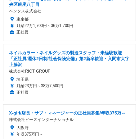
央区銀座八丁目
ベンタス株式会社
東京都
月給22万1,700円～36万1,700円
正社員
ネイルカラー・ネイルグッズの製造スタッフ・未経験歓迎
「正社員/週休2日制/社会保険完備」第2新卒歓迎・入間市大字
上藤沢
株式会社RIOT GROUP
埼玉県
月給23万円～38万7,500円
正社員
X-girl/店長・サブ・マネージャーの正社員募集/年収375万～
株式会社ビーズインターナショナル
大阪府
年収375万円～