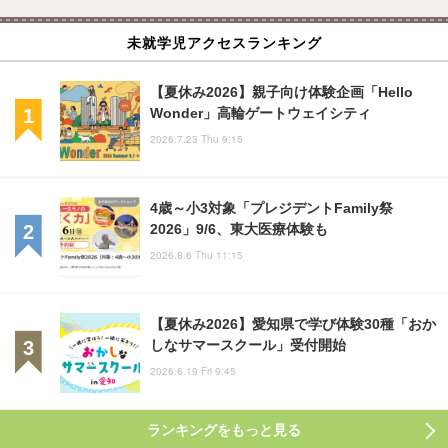
未就学児アクセスランキング
【夏休み2026】親子向け体験企画「Hello
Wonder」高輪ゲートウェイシティ
2026.7.23 Thu 9:15
4歳～小3対象「プレジデントFamily祭
2026」9/6、東大医療体験も
2026.8.6 Thu 11:15
【夏休み2026】愛知県で学び体験30種「おか
しなサマースクール」受付開始
2026.6.19 Fri 9:45
ランキングをもっと見る