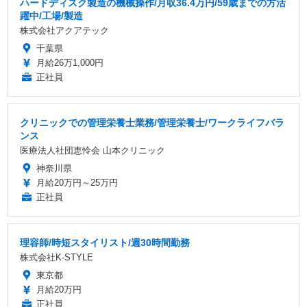
ハードディスク製造の機械操作/月収36.4万円/59歳までの方活
躍中/工場/製造
株式会社アクアテック
千葉県
月給26万1,000円
正社員
クリニックでの管理栄養士業務/管理栄養士/ワークライフバラ
ンス
医療法人社団恵怜会 山本クリニック
神奈川県
月給20万円～25万円
正社員
理容師/時短スタイリスト/週30時間勤務
株式会社K-STYLE
東京都
月給20万円
正社員