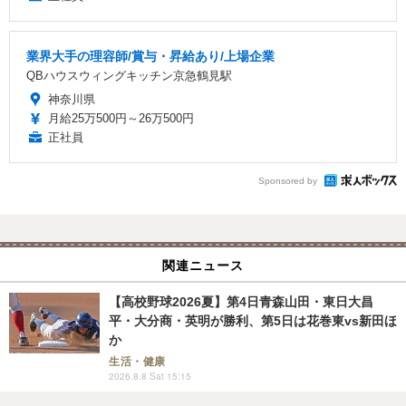
業界大手の理容師/賞与・昇給あり/上場企業
QBハウスウィングキッチン京急鶴見駅
神奈川県
月給25万500円～26万500円
正社員
Sponsored by
関連ニュース
【高校野球2026夏】第4日青森山田・東日大昌
平・大分商・英明が勝利、第5日は花巻東vs新田ほ
か
生活・健康
2026.8.8 Sat 15:15