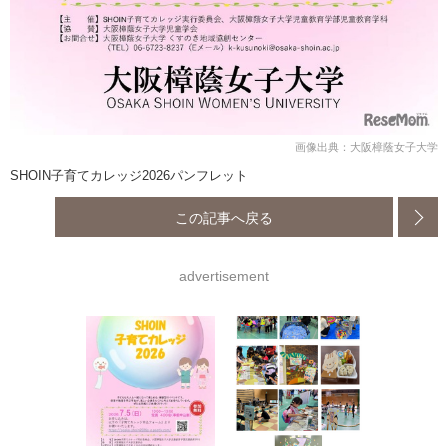
画像出典：大阪樟蔭女子大学
SHOIN子育てカレッジ2026パンフレット
この記事へ戻る
advertisement