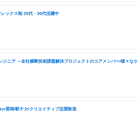
レックス制 20代・30代活躍中
tyエンジニア ～全社横断技術課題解決プロジェクトのコアメンバー/様々
ator習得/駅チカ/クリエイティブ志望歓迎