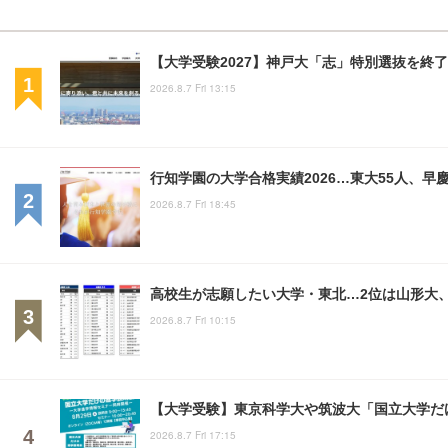
【大学受験2027】神戸大「志」特別選抜を終了
2026.8.7 Fri 13:15
行知学園の大学合格実績2026…東大55人、早慶
2026.8.7 Fri 18:45
高校生が志願したい大学・東北…2位は山形大、
2026.8.7 Fri 10:15
【大学受験】東京科学大や筑波大「国立大学だけ
2026.8.7 Fri 17:15