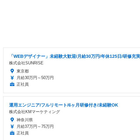
「WEBデザイナー」未経験大歓迎/月給30万円/年休125日/研修充
株式会社SUNRISE
東京都
月給30万円～50万円
正社員
運用エンジニア/フルリモート/6ヶ月研修付き/未経験OK
株式会社KMマーケティング
神奈川県
月給37万円～75万円
正社員