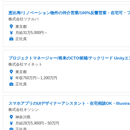
恵比寿/リノベーション物件の仲介営業/100%反響営業・在宅可・フ
株式会社ツクルバ
東京都
月給31万5,000円～
正社員
プロジェクトマネージャー/将来のCTO候補/テックリード Uni
株式会社マイネット
東京都
年収750万円～1,200万円
正社員
スマホアプリのUIデザイナーアシスタント・在宅相談OK・Illustr
株式会社キソシン
神奈川県
月給29万5,900円～50万円
正社員