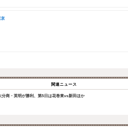
東京
関連ニュース
大分商・英明が勝利、第5日は花巻東vs新田ほか