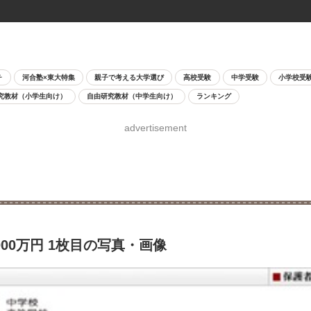
チ
河合塾×東大特集
親子で考える大学選び
高校受験
中学受験
小学校受
究教材（小学生向け）
自由研究教材（中学生向け）
ランキング
advertisement
00万円 1枚目の写真・画像