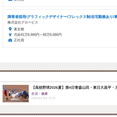
障害者採用/グラフィックデザイナー/フレックス制/在宅勤務あり/
株式会社グロービス
東京都
月給41万6,666円～66万6,666円
正社員
【高校野球2026夏】第4日青森山田・東日大昌平・
生活・健康
2026.8.8 Sat 15:15