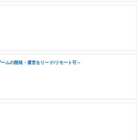
なゲームの開発・運営をリード/リモート可～