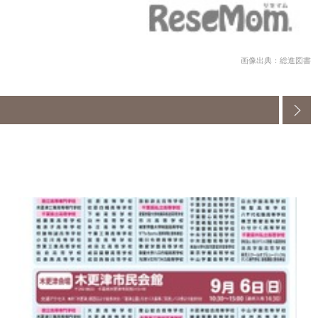
画像出典：総進図書