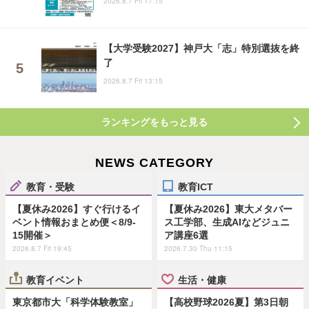
2026.8.7 Fri 17:15
【大学受験2027】神戸大「志」特別選抜を終
了
2026.8.7 Fri 13:15
ランキングをもっと見る
NEWS CATEGORY
教育・受験
教育ICT
【夏休み2026】すぐ行けるイ
【夏休み2026】東大メタバー
ベント情報おまとめ便＜8/9-
ス工学部、生成AIなどジュニ
15開催＞
ア講座6選
2026.8.7 Fri 19:45
2026.7.30 Thu 11:15
教育イベント
生活・健康
東京都市大「科学体験教室」
【高校野球2026夏】第3日朝