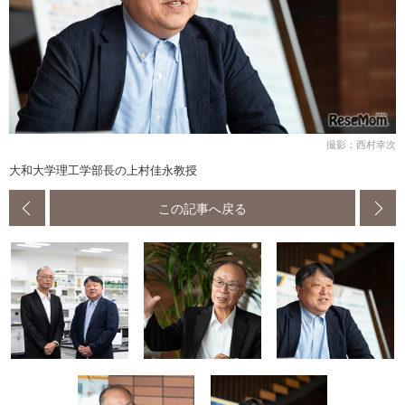
撮影：西村幸次
大和大学理工学部長の上村佳永教授
この記事へ戻る