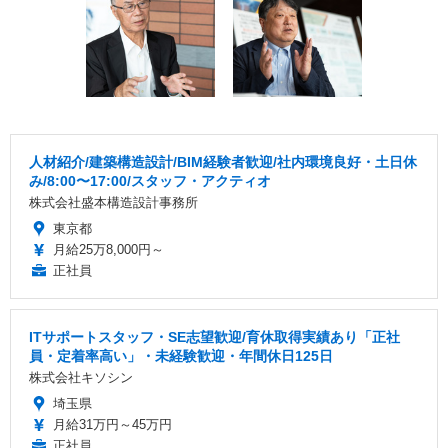
人材紹介/建築構造設計/BIM経験者歓迎/社内環境良好・土日休
み/8:00〜17:00/スタッフ・アクティオ
株式会社盛本構造設計事務所
東京都
月給25万8,000円～
正社員
ITサポートスタッフ・SE志望歓迎/育休取得実績あり「正社
員・定着率高い」・未経験歓迎・年間休日125日
株式会社キソシン
埼玉県
月給31万円～45万円
正社員