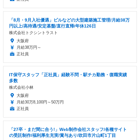
「8月・9月入社優遇」ビルなどの大型建築施工管理/月給38万
円以上/高待遇/安定基盤/直行直帰/年休126日
株式会社トクシントラスト
大阪府
月給38万円～
正社員
IT保守スタッフ「正社員」経験不問・駅チカ勤務・復職実績
多数
株式会社小林
大阪府
月給30万8,100円～50万円
正社員
「27卒・まだ間に合う!」Web制作会社スタッフ/各種サイト
の受託制作/福利厚生充実/賞与あり/吹田市片山町1丁目