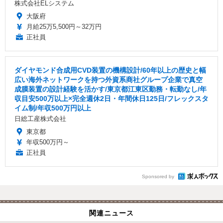
株式会社ELシステム
大阪府
月給25万5,500円～32万円
正社員
ダイヤモンド合成用CVD装置の機構設計/60年以上の歴史と幅
広い海外ネットワークを持つ外資系商社グループ企業で真空
成膜装置の設計経験を活かす/東京都江東区勤務・転勤なし/年
収目安500万以上×完全週休2日・年間休日125日/フレックスタ
イム制/年収500万円以上
日総工産株式会社
東京都
年収500万円～
正社員
Sponsored by
関連ニュース