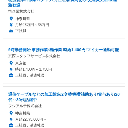
験歓迎
司企業株式会社
神奈川県
月給26万円～35万円
正社員
9時勤務開始 事務作業×軽作業 時給1,400円!マイカー通勤可能
京西スタッフサービス株式会社
東京都
時給1,400円～1,750円
正社員 / 派遣社員
通信ケーブルなどの加工製造/2交替/寮費補助あり/賞与あり/20
代～30代活躍中
フジアルテ株式会社
神奈川県
月給22万5,000円～
正社員 / 派遣社員