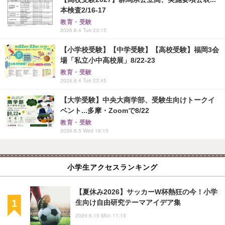
本検査2/16-17
教育・受験
2026.8.4 Tue 23:15
【小学校受験】【中学受験】【高校受験】福岡3会
場「私立小中高校展」8/22-23
教育・受験
2026.8.4 Tue 23:45
【大学受験】中央大商学部、受験生向けトークイ
ベント...多摩・Zoomで8/22
教育・受験
2026.8.5 Wed 16:15
小学生アクセスランキング
【夏休み2026】サッカーW杯熱狂の今！小学
生向け自由研究テーマアイデア集
2026.6.15 Mon 11:15