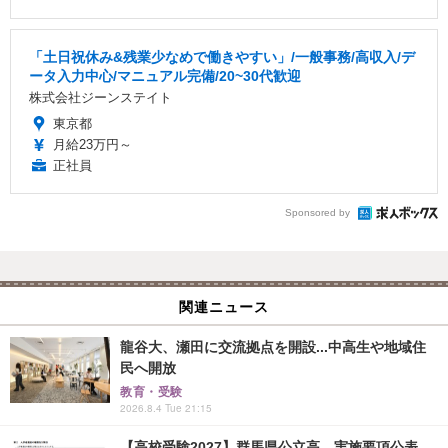
「土日祝休み&残業少なめで働きやすい」/一般事務/高収入/デ
ータ入力中心/マニュアル完備/20~30代歓迎
株式会社ジーンステイト
東京都
月給23万円～
正社員
Sponsored by
関連ニュース
龍谷大、瀬田に交流拠点を開設...中高生や地域住
民へ開放
教育・受験
2026.8.4 Tue 21:15
【高校受験2027】群馬県公立高、実施要項公表...