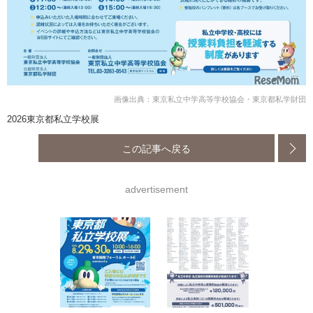
画像出典：東京私立中学高等学校協会・東京都私学財団
2026東京都私立学校展
この記事へ戻る
advertisement