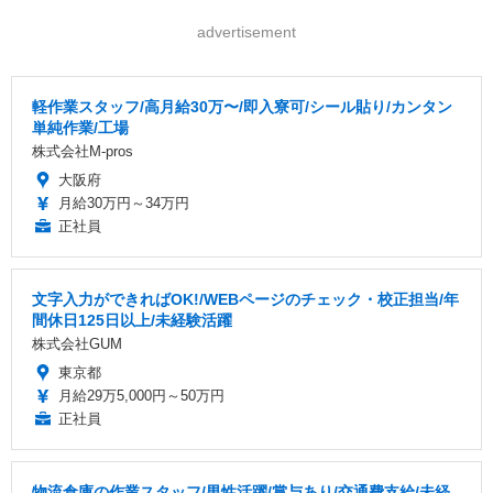
advertisement
軽作業スタッフ/高月給30万〜/即入寮可/シール貼り/カンタン
単純作業/工場
株式会社M-pros
大阪府
月給30万円～34万円
正社員
文字入力ができればOK!/WEBページのチェック・校正担当/年
間休日125日以上/未経験活躍
株式会社GUM
東京都
月給29万5,000円～50万円
正社員
物流倉庫の作業スタッフ/男性活躍/賞与あり/交通費支給/未経