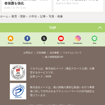
者保護を強化
2026.8.5 Wed 19:45
2026.7.31 Fri 13:45
ホーム
›
教育・受験
›
小学生
›
記事
›
写真・画像
TOP
Home
Facebook
X
YouTube
Instagram
line
お問合せ
広告掲載
会社概要
リセマムについて
個人情報保護方針
リセマムは、株式会社イード（東証グロース上場）の運
営するサービスです。
証券コード：6038
株式会社イードは、個人情報の適切な取扱いを行う事業
者に対して付与されるプライバシーマークの付与認定を
受けています。