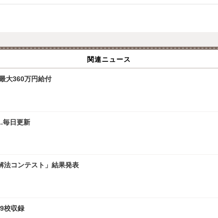
関連ニュース
最大360万円給付
.毎日更新
学解法コンテスト」結果発表
9校収録