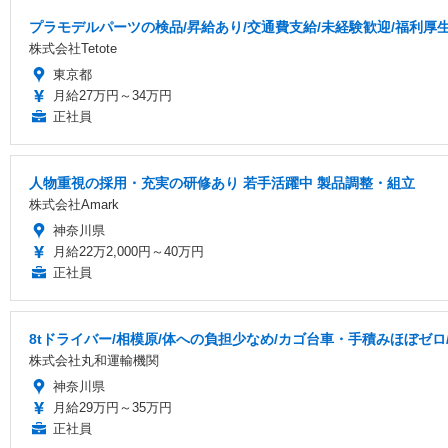
プラモデルパーツの検品/昇給あり/交通費支給/未経験歓迎/福利厚
株式会社Tetote
東京都
月給27万円～34万円
正社員
人物重視の採用・充実の研修あり 若手活躍中 製品調整・組立
株式会社Amark
神奈川県
月給22万2,000円～40万円
正社員
8tドライバー/相模原/体への負担少なめ/カゴ台車・手積みほぼゼロ
株式会社丸和運輸機関
神奈川県
月給29万円～35万円
正社員