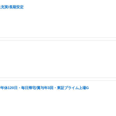
生充実/長期安定
/年休120日・毎日帰宅/賞与年3回・東証プライム上場G