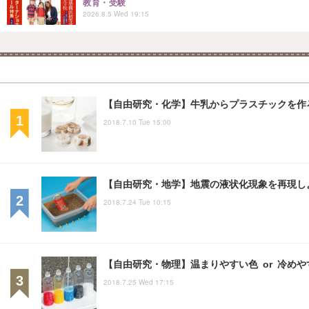
教育・受験
2026.8.5 Wed 19:15
【自由研究・化学】牛乳からプラスチックを作
2018.7.10 Tue 15:00
【自由研究・地学】地震の液状化現象を再現し
2018.7.24 Tue 10:15
【自由研究・物理】温まりやすい色 or 冷め
2018.7.25 Wed 17:15