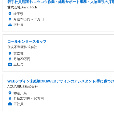
若手社員活躍中/コツコツ作業・経理サポート事務・人物重視の採
株式会社Brand Rich
埼玉県
月給24万円～33万円
正社員
コールセンタースタッフ
住友不動産株式会社
東京都
月給20万円
正社員
WEBデザイン未経験OK!/WEBデザインのアシスタント/手に職つ
AQUARIUS株式会社
神奈川県
月給27万円～50万円
正社員