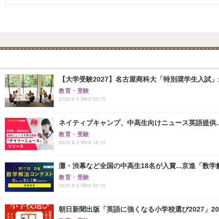
【大学受験2027】名古屋商科大「特別奨学生入試」
教育・受験
2026.8.5 Wed 20:15
ネイティブキャンプ、中高生向けニュース英語提供..
教育・受験
2026.8.5 Wed 18:15
灘・渋幕など全国の中高生18名が入賞...京進「数
教育・受験
2026.8.5 Wed 22:15
朝日新聞出版「英語に強くなる小学校選び2027」20