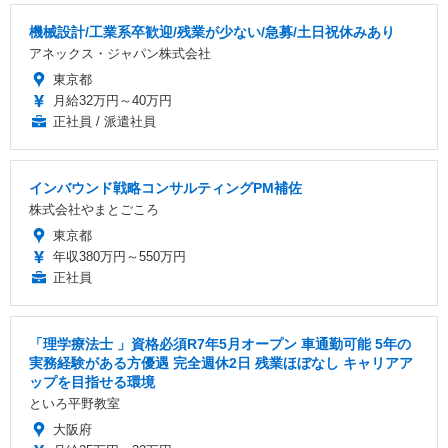
機械設計/工業系卒歓迎/残業が少ない/急募/土日祝休みあり
アネックス・ジャパン株式会社
東京都
月給32万円～40万円
正社員 / 派遣社員
インバウンド戦略コンサルティングPM補佐
株式会社やまとごころ
東京都
年収380万円～550万円
正社員
「理学療法士 」資格必須R7年5月オープン 車通勤可能 5年の
実務経験がある方優遇 完全週休2日 残業ほぼなし キャリアア
ップを目指せる環境
といろ平野教室
大阪府