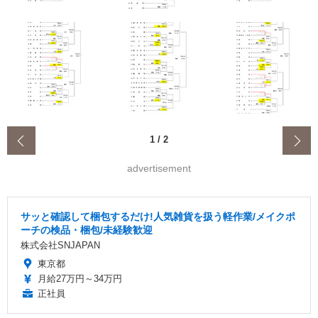
‹
1
/
2
advertisement
サッと確認して梱包するだけ!人気雑貨を扱う軽作業/メイクポ
ーチの検品・梱包/未経験歓迎
株式会社SNJAPAN
東京都
月給27万円～34万円
正社員