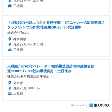
月給25万円～32万円
正社員
「月収30万円以上も狙える軽作業!」/スニーカーの出荷準備ス
タッフ/シンプル作業/未経験OK/20~30代活躍中
株式会社Tetote
神奈川県
月給27万円～34万円
正社員
人材紹介/CADオペレーター/建築構造設計/BIM経験者歓
迎/8:00〜17:00/社内環境良好・土日休み
株式会社盛本構造設計事務所
東京都
月給23万8,000円～
正社員
Sponsored by