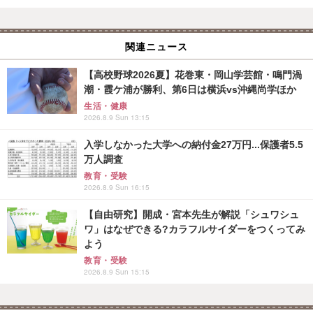
関連ニュース
【高校野球2026夏】花巻東・岡山学芸館・鳴門渦
潮・霞ケ浦が勝利、第6日は横浜vs沖縄尚学ほか
生活・健康
2026.8.9 Sun 13:15
入学しなかった大学への納付金27万円...保護者5.5
万人調査
教育・受験
2026.8.9 Sun 16:15
【自由研究】開成・宮本先生が解説「シュワシュ
ワ」はなぜできる?カラフルサイダーをつくってみ
よう
教育・受験
2026.8.9 Sun 15:15