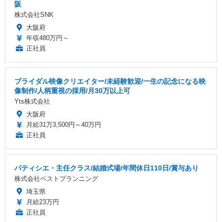
阪
株式会社SNK
大阪府
年収480万円～
正社員
ブライダル映像クリエイター/未経験歓迎/一生の記念になる映
像制作/人柄重視の採用/月30万以上可
Yts株式会社
大阪府
月給31万3,500円～40万円
正社員
パティシエ・主任クラス/結婚式場/年間休日110日/賞与あり
株式会社ベストプランニング
埼玉県
月給23万円
正社員