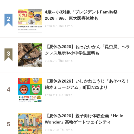
4歳～小3対象「プレジデントFamily祭
2026」9/6、東大医療体験も
2026.8.6 Thu 11:15
【夏休み2026】ねったいかん「昆虫展」ヘラ
クレス展示や小中学生無料も
2026.7.9 Thu 13:15
【夏休み2026】いしかわこうじ「あそべる！
絵本ミュージアム」町田7/25より
2026.7.7 Tue 18:15
【夏休み2026】親子向け体験企画「Hello
Wonder」高輪ゲートウェイシティ
2026.7.23 Thu 9:15