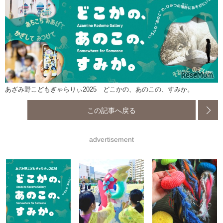
あざみ野こどもぎゃらりぃ2025 どこかの、あのこの、すみか。
この記事へ戻る
advertisement