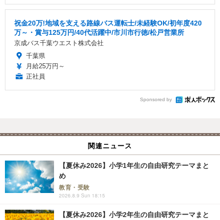
祝金20万!地域を支える路線バス運転士/未経験OK/初年度420
万～・賞与125万円/40代活躍中/市川市行徳/松戸営業所
京成バス千葉ウエスト株式会社
千葉県
月給25万円～
正社員
Sponsored by
関連ニュース
【夏休み2026】小学1年生の自由研究テーマまと
め
教育・受験
2026.8.9 Sun 18:15
【夏休み2026】小学2年生の自由研究テーマまと