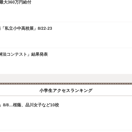
最大360万円給付
私立小中高校展」8/22-23
学解法コンテスト」結果発表
小学生アクセスランキング
8/8…桜蔭、品川女子など10校