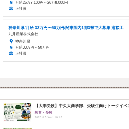
月給25万7,100円～26万8,000円
正社員
神奈川県/月給 33万円〜50万円/関東圏内1都3県で大募集 溶接工
丸井産業株式会社
神奈川県
月給33万円～50万円
正社員
【大学受験】中央大商学部、受験生向けトークイベント..
教育・受験
2026.8.5 Wed 16:15