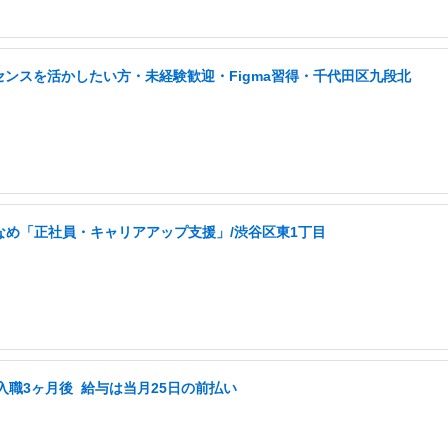
センスを活かしたい方・未経験歓迎・Figma習得・千代田区九段北
なめ「正社員・キャリアアップ支援」/渋谷区東1丁目
入職3ヶ月後 ️ 給与は当月25日の前払い