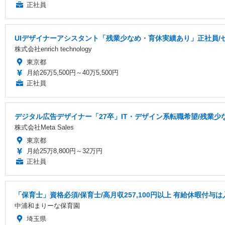
正社員
UIデザイナーアシスタント「残業少なめ・育休実績あり」正社員/
株式会社enrich technology
東京都
月給26万5,500円～40万5,500円
正社員
デジタル広告デザイナー「27卒」IT・デザイン系転職希望/残業少
株式会社Meta Sales
東京都
月給25万8,800円～32万円
正社員
「保育士」資格必須/保育士/️高月収257,100円以上 ️有給休暇付与は
中浦和まりーな保育園
埼玉県