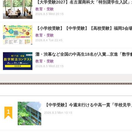
【大学受験2027】名古屋商科大「特別奨学生入試」
教育・受験
2026.8.5 Wed 20:15
【小学校受験】【中学受験】【高校受験】福岡3会場「
教育・受験
2026.8.4 Tue 23:45
灘・渋幕など全国の中高生18名が入賞...京進「数
教育・受験
2026.8.5 Wed 22:15
【中学受験】今週末行ける中高一貫「学校見学」
2026.8.3 Mon 10:15