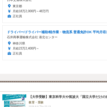
東京都
月給18万2,000円～48万円
正社員
ドライバー/ドライバー補助/軽作業・物流系 普通免許OK 平均月収
石井商事運輸株式会社 港北センター
神奈川県
月給23万2,400円～
正社員
【大学受験】東京科学大や筑波大「国立大学だけの進
教育・受験
2026.8.6 Thu 23:15