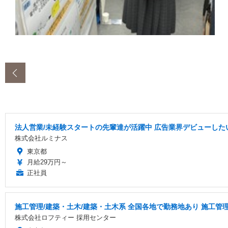
‹
法人営業/未経験スタートの先輩達が活躍中 広告業界デビューした
株式会社ルミナス
東京都
月給29万円～
正社員
施工管理/建築・土木/建築・土木系 全国各地で勤務地あり 施工管
株式会社ロフティー 採用センター