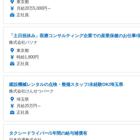
東京都
月給20万5,000円～
正社員
「土日祝休み」医療コンサルティング企業での産業保健のお仕事/保健
株式会社パソナ
東京都
時給1,800円
正社員
建設機械レンタルの点検・整備スタッフ/未経験OK/埼玉県
株式会社けんせつパーク
埼玉県
月給25万円～
正社員
タクシードライバー/1年間の給与補償有
日本交通株式会社