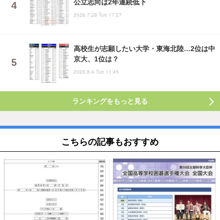
公立志向は2年連続低下
2026.7.28 Tue 17:27
高校生が志願したい大学・東海北陸…2位は中
京大、1位は？
2026.8.4 Tue 11:45
ランキングをもっと見る
こちらの記事もおすすめ