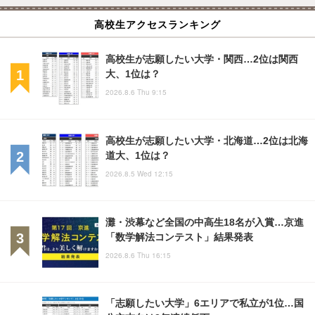
高校生アクセスランキング
高校生が志願したい大学・関西…2位は関西
大、1位は？
2026.8.6 Thu 9:15
高校生が志願したい大学・北海道…2位は北海
道大、1位は？
2026.8.5 Wed 12:15
灘・渋幕など全国の中高生18名が入賞…京進
「数学解法コンテスト」結果発表
2026.8.6 Thu 16:15
「志願したい大学」6エリアで私立が1位…国