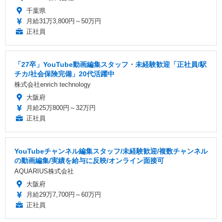
千葉県
月給31万3,800円～50万円
正社員
「27卒」YouTube動画編集スタッフ・未経験歓迎「正社員/駅
チカ/社会保険完備」20代活躍中
株式会社enrich technology
大阪府
月給25万800円～32万円
正社員
YouTubeチャンネル編集スタッフ/未経験歓迎/複数チャンネル
の動画編集/実績を給与に反映/オンライン面接可
AQUARIUS株式会社
大阪府
月給29万7,700円～60万円
正社員