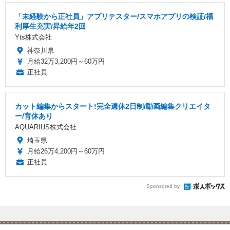
「未経験から正社員」アプリテスター/スマホアプリの検証/福
利厚生充実/昇給年2回
Yts株式会社
神奈川県
月給32万3,200円～60万円
正社員
カット編集からスタート!完全週休2日制/動画編集クリエイタ
ー/育休あり
AQUARIUS株式会社
埼玉県
月給26万4,200円～60万円
正社員
Sponsored by