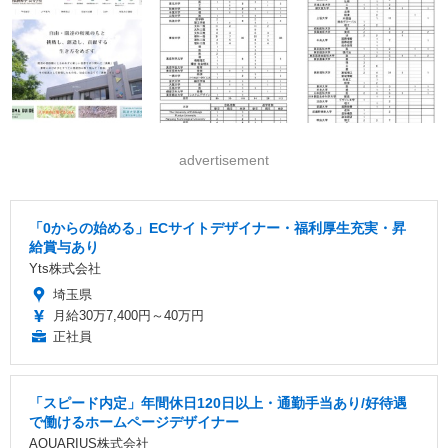
advertisement
「0からの始める」ECサイトデザイナー・福利厚生充実・昇
給賞与あり
Yts株式会社
埼玉県
月給30万7,400円～40万円
正社員
「スピード内定」年間休日120日以上・通勤手当あり/好待遇
で働けるホームページデザイナー
AQUARIUS株式会社