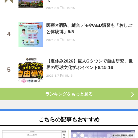
2026.8.6 Thu 19:45
医療✕消防、縫合デモやAED講習も「おしご
と体験博」9/5
2026.8.6 Thu 18:15
【夏休み2026】巨人Gタウンで自由研究、世
界の野球文化学ぶイベント8/15-16
2026.8.7 Fri 15:15
ランキングをもっと見る
こちらの記事もおすすめ