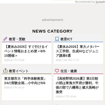
Recommended by
advertisement
NEWS CATEGORY
教育・受験
教育ICT
【夏休み2026】すぐ行けるイ
【夏休み2026】東大メタバー
ベント情報おまとめ便＜8/9-
ス工学部、生成AIなどジュニ
15開催＞
ア講座6選
2026.8.7 Fri 19:45
2026.7.30 Thu 11:15
教育イベント
生活・健康
東京都市大「科学体験教室」
【高校野球2026夏】第3日朝
24の実験企画…小中向け9/6
の部は東海大甲府が勝利、午
後の部で八幡商と健大高崎が
2026.8.7 Fri 18:15
激突
2026.8.7 Fri 12:45