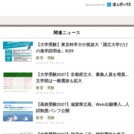
Sponsored by
関連ニュース
【大学受験】東京科学大や筑波大「国立大学だけ
の進学説明会」8/29
教育・受験
2026.8.6 Thu 23:15
【大学受験2027】京都府立大、募集人員を増員...
文学部は一般選抜も拡大
教育・受験
2026.8.6 Thu 22:15
【高校受験2027】滋賀県立高、Web出願導入...入
試制度パンフ公開
教育・受験
2026.8.6 Thu 20:45