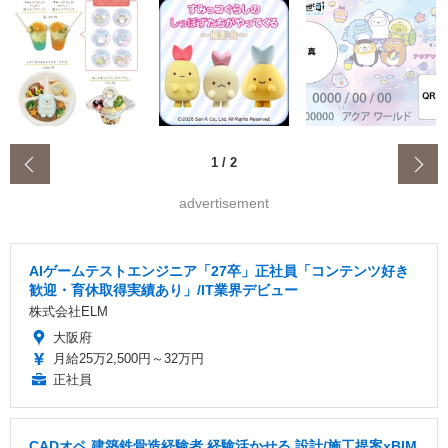
‹
1
/
2
advertisement
AIゲームテストエンジニア「27卒」正社員「コンテンツ好き
歓迎・育休取得実績あり」/IT業界デビュー
株式会社ELM
大阪府
月給25万2,500円～32万円
正社員
CADオペ 建築鉄骨造経験者 経験活かせる 設計/施工提案xBIM