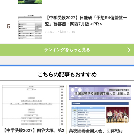
【中学受験2027】日能研「予想R4偏差値一
覧」首都圏・関西7月版＜PR＞
2026.7.27 Mon 13:46
ランキングをもっと見る
こちらの記事もおすすめ
【中学受験2027】四谷大塚、第2
高校囲碁全国大会、団体戦は