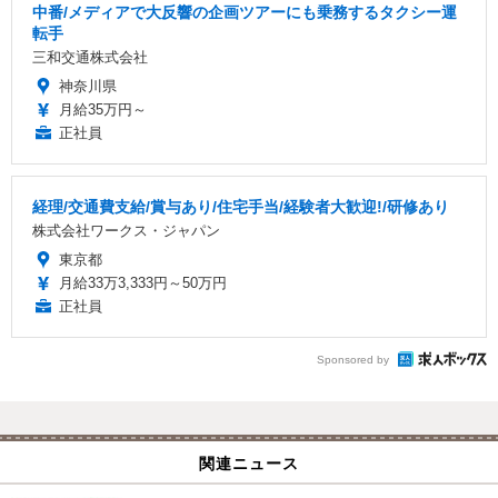
中番/メディアで大反響の企画ツアーにも乗務するタクシー運
転手
三和交通株式会社
神奈川県
月給35万円～
正社員
経理/交通費支給/賞与あり/住宅手当/経験者大歓迎!/研修あり
株式会社ワークス・ジャパン
東京都
月給33万3,333円～50万円
正社員
Sponsored by
関連ニュース