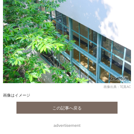
画像出典：写真AC
画像はイメージ
この記事へ戻る
advertisement