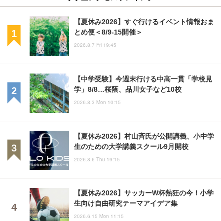
【夏休み2026】すぐ行けるイベント情報おま
とめ便＜8/9-15開催＞
2026.8.7 Fri 19:45
【中学受験】今週末行ける中高一貫「学校見
学」8/8…桜蔭、品川女子など10校
2026.8.3 Mon 10:15
【夏休み2026】村山斉氏が公開講義、小中学
生のための大学講義スクール9月開校
2026.8.6 Thu 19:15
【夏休み2026】サッカーW杯熱狂の今！小学
生向け自由研究テーマアイデア集
2026.6.15 Mon 11:15