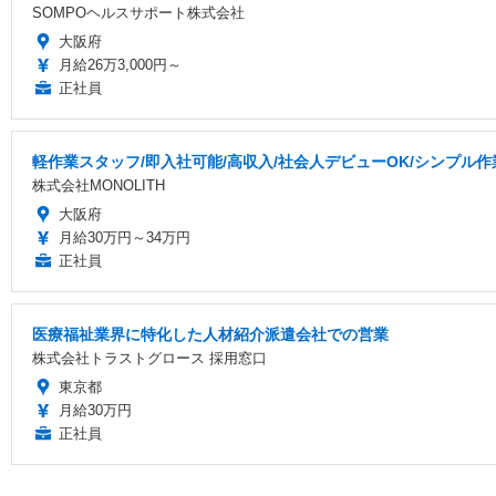
SOMPOヘルスサポート株式会社
大阪府
月給26万3,000円～
正社員
軽作業スタッフ/即入社可能/高収入/社会人デビューOK/シンプル作
株式会社MONOLITH
大阪府
月給30万円～34万円
正社員
医療福祉業界に特化した人材紹介派遣会社での営業
株式会社トラストグロース 採用窓口
東京都
月給30万円
正社員