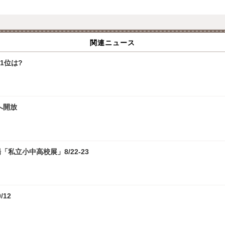
関連ニュース
1位は?
へ開放
私立小中高校展」8/22-23
12