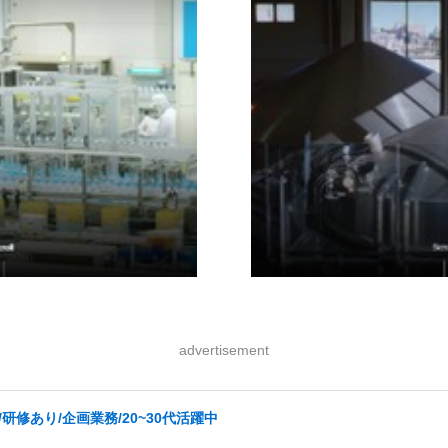
advertisement
修あり/企画業務/20~30代活躍中