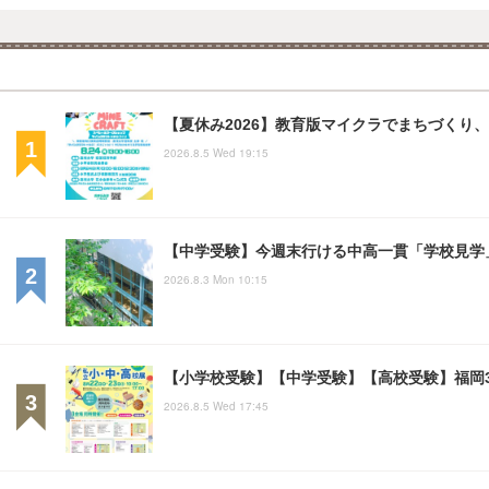
【夏休み2026】教育版マイクラでまちづくり、親
2026.8.5 Wed 19:15
【中学受験】今週末行ける中高一貫「学校見学」
2026.8.3 Mon 10:15
【小学校受験】【中学受験】【高校受験】福岡3会
2026.8.5 Wed 17:45