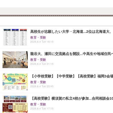
高校生が志願したい大学・北海道...2位は北海道大、
教育・受験
2026.8.4 Tue 18:15
龍谷大、瀬田に交流拠点を開設...中高生や地域住民
教育・受験
2026.8.4 Tue 21:15
【小学校受験】【中学受験】【高校受験】福岡3会場「
教育・受験
2026.8.4 Tue 23:45
【高校受験】横須賀の私立4校が参加...合同相談会10/
教育・受験
2026.8.4 Tue 17:15