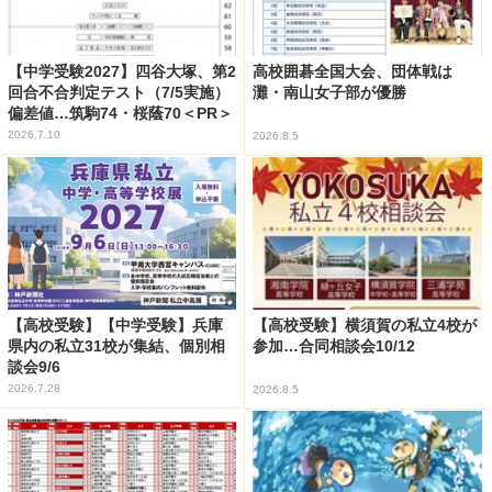
【中学受験2027】四谷大塚、第2
高校囲碁全国大会、団体戦は
回合不合判定テスト（7/5実施）
灘・南山女子部が優勝
偏差値…筑駒74・桜蔭70＜PR＞
2026.7.10
2026.8.5
【高校受験】【中学受験】兵庫
【高校受験】横須賀の私立4校が
県内の私立31校が集結、個別相
参加…合同相談会10/12
談会9/6
2026.7.28
2026.8.5