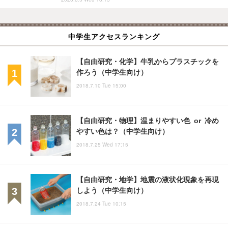
中学生アクセスランキング
【自由研究・化学】牛乳からプラスチックを
作ろう（中学生向け）
2018.7.10 Tue 15:00
【自由研究・物理】温まりやすい色 or 冷め
やすい色は？（中学生向け）
2018.7.25 Wed 17:15
【自由研究・地学】地震の液状化現象を再現
しよう（中学生向け）
2018.7.24 Tue 10:15