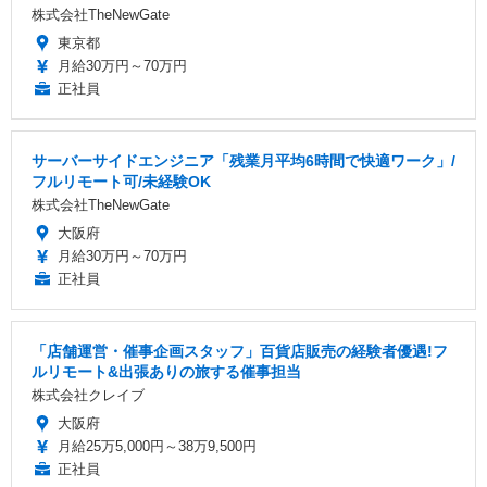
株式会社TheNewGate
東京都
月給30万円～70万円
正社員
サーバーサイドエンジニア「残業月平均6時間で快適ワーク」/
フルリモート可/未経験OK
株式会社TheNewGate
大阪府
月給30万円～70万円
正社員
「店舗運営・催事企画スタッフ」百貨店販売の経験者優遇!フ
ルリモート&出張ありの旅する催事担当
株式会社クレイブ
大阪府
月給25万5,000円～38万9,500円
正社員