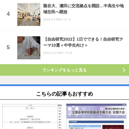
龍谷大、瀬田に交流拠点を開設…中高生や地
域住民へ開放
2026.8.5 Wed 15:15
【自由研究2022】1日でできる！自由研究テ
ーマ10選＜中学生向け＞
2022.8.22 Mon 12:45
ランキングをもっと見る
こちらの記事もおすすめ