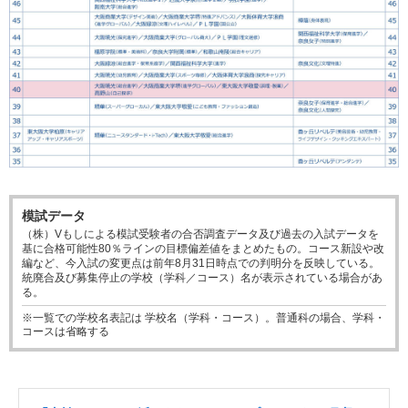
模試データ
（株）Vもしによる模試受験者の合否調査データ及び過去の入試データを
基に合格可能性80％ラインの目標偏差値をまとめたもの。コース新設や改
編など、今入試の変更点は前年8月31日時点での判明分を反映している。
統廃合及び募集停止の学校（学科／コース）名が表示されている場合があ
る。
※一覧での学校名表記は 学校名（学科・コース）。普通科の場合、学科・
コースは省略する