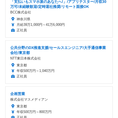
「支払いもスマホ派のあなたへ!」/アプリテスター/月収30
万可/未経験歓迎/定時退社推奨/リモート面接OK
BCC株式会社
神奈川県
月給39万1,000円～41万6,000円
正社員
公共分野のDX推進支援/セールスエンジニア/大手通信事業
会社/東京都
NTT東日本株式会社
東京都
年収500万円～1,040万円
正社員
企画営業
株式会社マスメディアン
東京都
年収500万円～800万円
正社員