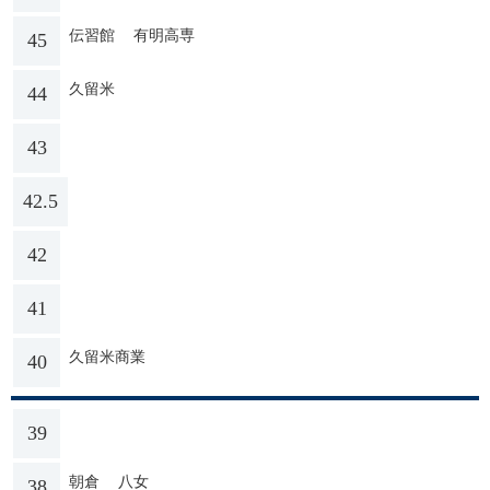
伝習館
有明高専
45
久留米
44
43
42.5
42
41
久留米商業
40
39
朝倉
八女
38