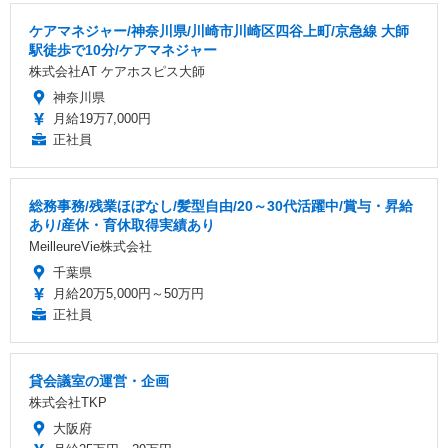
ケアマネジャー/神奈川県/川崎市川崎区四谷上町/京急線 大師
駅徒歩で10分/ケアマネジャー
株式会社AT ケアホスピス大師
神奈川県
月給19万7,000円
正社員
総務事務/残業ほぼなし/髪型自由/20～30代活躍中/賞与・昇給
あり/産休・育休取得実績あり
MeilleureVie株式会社
千葉県
月給20万5,000円～50万円
正社員
貸会議室の運営・企画
株式会社TKP
大阪府