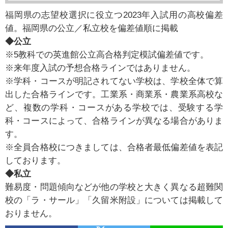
福岡県の志望校選択に役立つ2023年入試用の高校偏差
値。福岡県の公立／私立校を偏差値順に掲載
◆公立
※5教科での英進館公立高合格判定模試偏差値です。
※来年度入試の予想合格ラインではありません。
※学科・コースが明記されてない学校は、学校全体で算
出した合格ラインです。工業系・商業系・農業系高校な
ど、複数の学科・コースがある学校では、受験する学
科・コースによって、合格ラインが異なる場合がありま
す。
※全員合格校につきましては、合格者最低偏差値を表記
しております。
◆私立
難易度・問題傾向などが他の学校と大きく異なる超難関
校の「ラ・サール」「久留米附設」については掲載して
おりません。