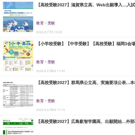
【高校受験2027】滋賀県立高、Web出願導入…入
教育・受験
2026.8.7 Fri 14:45
【小学校受験】【中学受験】【高校受験】福岡3会場「
教育・受験
2026.8.5 Wed 17:45
【高校受験2027】群馬県公立高、実施要項公表…本検査
教育・受験
2026.8.5 Wed 17:15
【高校受験2027】広島叡智学園高、出願開始…外部