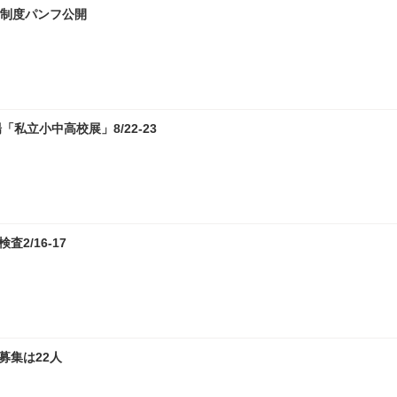
試制度パンフ公開
私立小中高校展」8/22-23
2/16-17
募集は22人