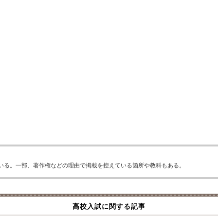
いる。一部、著作権などの理由で掲載を控えている箇所や教科もある。
高校入試に関する記事