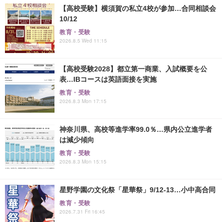
【高校受験】横須賀の私立4校が参加…合同相談会
10/12
教育・受験
2026.8.5 Wed 11:15
【高校受験2028】都立第一商業、入試概要を公
表…IBコースは英語面接を実施
教育・受験
2026.8.3 Mon 17:15
神奈川県、高校等進学率99.0％…県内公立進学者
は減少傾向
教育・受験
2026.8.3 Mon 15:15
星野学園の文化祭「星華祭」9/12-13…小中高合同
教育・受験
2026.7.31 Fri 16:45