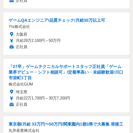
正社員
ゲームQAエンジニア/品質チェック/月給30万以上可
Yts株式会社
大阪府
月給29万2,100円～50万円
正社員
「27卒」ゲームテクニカルサポートスタッフ正社員「ゲーム
業界デビュー・シフト相談可」/定着率高い・未経験歓迎/川口
市栄町1丁目
株式会社GUM
埼玉県
月給22万1,700円～30万7,200円
正社員
東京都/月給 33万円〜50万円/関東圏内1都3県で大募集 溶接工
丸井産業株式会社