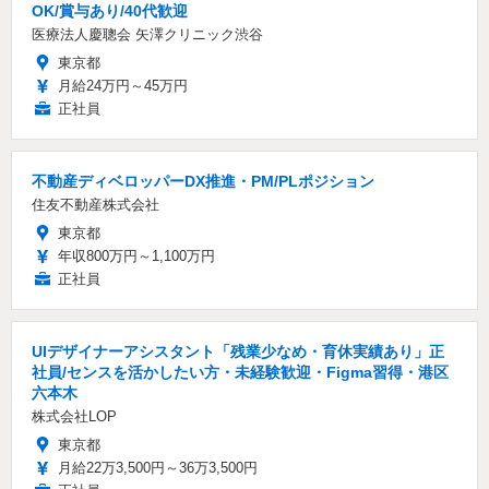
OK/賞与あり/40代歓迎
医療法人慶聰会 矢澤クリニック渋谷
東京都
月給24万円～45万円
正社員
不動産ディベロッパーDX推進・PM/PLポジション
住友不動産株式会社
東京都
年収800万円～1,100万円
正社員
UIデザイナーアシスタント「残業少なめ・育休実績あり」正
社員/センスを活かしたい方・未経験歓迎・Figma習得・港区
六本木
株式会社LOP
東京都
月給22万3,500円～36万3,500円