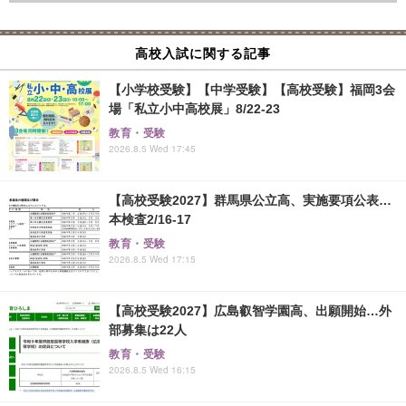
高校入試に関する記事
【小学校受験】【中学受験】【高校受験】福岡3会
場「私立小中高校展」8/22-23
教育・受験
2026.8.5 Wed 17:45
【高校受験2027】群馬県公立高、実施要項公表…
本検査2/16-17
教育・受験
2026.8.5 Wed 17:15
【高校受験2027】広島叡智学園高、出願開始…外
部募集は22人
教育・受験
2026.8.5 Wed 16:15