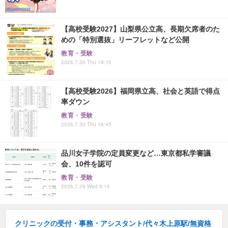
【高校受験2027】山梨県公立高、長期欠席者のた
めの「特別選抜」リーフレットなど公開
教育・受験
2026.7.30 Thu 18:15
【高校受験2026】福岡県立高、社会と英語で得点
率ダウン
教育・受験
2026.7.30 Thu 16:45
品川女子学院の定員変更など…東京都私学審議
会、10件を認可
教育・受験
2026.7.29 Wed 9:15
クリニックの受付・事務・アシスタント/代々木上原駅/無資格