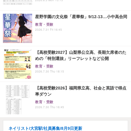
星野学園の文化祭「星華祭」9/12-13…小中高合同
教育・受験
2026.7.31 Fri 16:45
【高校受験2027】山梨県公立高、長期欠席者のた
めの「特別選抜」リーフレットなど公開
教育・受験
2026.7.30 Thu 18:15
【高校受験2026】福岡県立高、社会と英語で得点
率ダウン
教育・受験
2026.7.30 Thu 16:45
ネイリスト/大宮駅/社員募集/8月9日更新