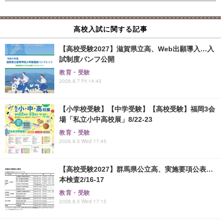
高校入試に関する記事
【高校受験2027】滋賀県立高、Web出願導入…入
試制度パンフ公開
教育・受験
2026.8.7 Fri 14:45
【小学校受験】【中学受験】【高校受験】福岡3会
場「私立小中高校展」8/22-23
教育・受験
2026.8.5 Wed 17:45
【高校受験2027】群馬県公立高、実施要項公表…
本検査2/16-17
教育・受験
2026.8.5 Wed 17:15