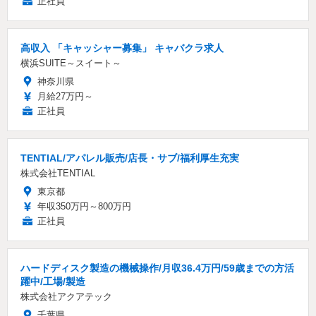
正社員
高収入 「キャッシャー募集」 キャバクラ求人
横浜SUITE～スイート～
神奈川県
月給27万円～
正社員
TENTIAL/アパレル販売/店長・サブ/福利厚生充実
株式会社TENTIAL
東京都
年収350万円～800万円
正社員
ハードディスク製造の機械操作/月収36.4万円/59歳までの方活
躍中/工場/製造
株式会社アクアテック
千葉県